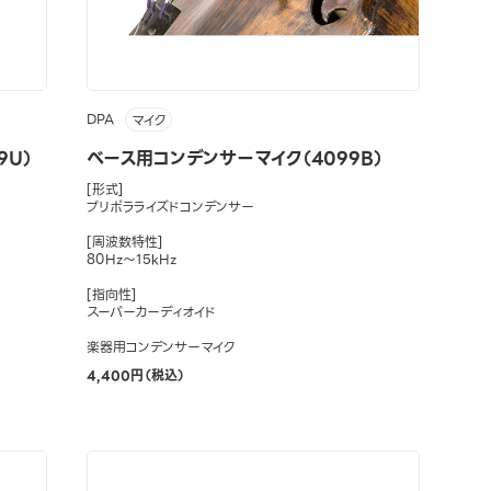
DPA
マイク
9U）
ベース用コンデンサーマイク（4099B）
[形式]
プリポラライズドコンデンサー
[周波数特性]
80Hz～15kHz
[指向性]
スーパーカーディオイド
楽器用コンデンサーマイク
4,400円（税込）