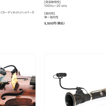
[周波数特性]
100Hz～20 kHz
ド/カーディオイド/ハイパーカ
[指向性]
単一指向性
5,500円（税込）