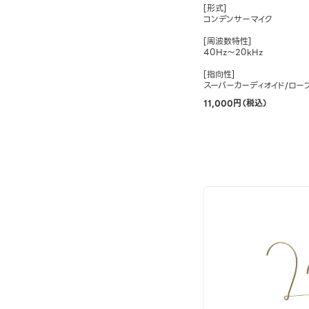
[形式]
コンデンサーマイク
[周波数特性]
40Hz～20kHz
[指向性]
スーパーカーディオイド/ロー
11,000円（税込）