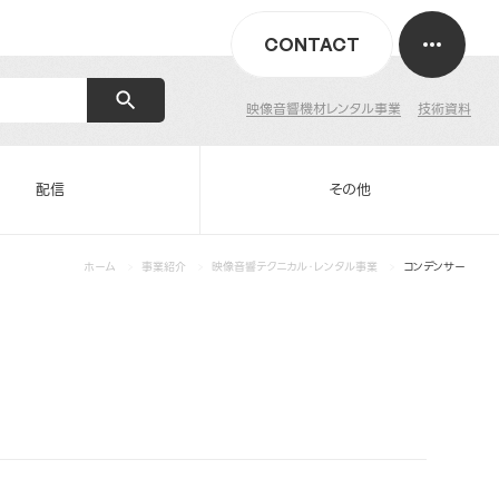
CONTACT
映像音響機材レンタル事業
技術資料
配信
その他
ホーム
事業紹介
映像音響テクニカル・レンタル事業
コンデンサー