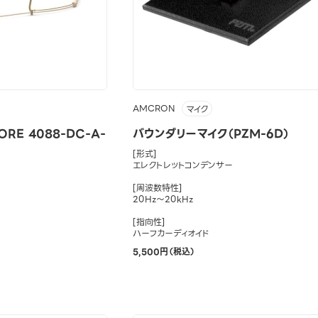
AMCRON
マイク
RE 4088-DC-A-
バウンダリーマイク（PZM-6D）
[形式]
エレクトレットコンデンサー
[周波数特性]
20Hz～20kHz
[指向性]
ハーフカーディオイド
5,500円（税込）