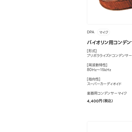
DPA
マイク
バイオリン用コンデンサ
[形式]
プリポラライズドコンデンサー
[周波数特性]
80Hz～15kHz
[指向性]
スーパーカーディオイド
楽器用コンデンサーマイク
4,400円（税込）