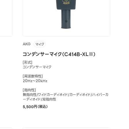
AKG
マイク
コンデンサーマイク（C414B-XLⅡ）
[形式]
コンデンサーマイク
[周波数特性]
20Hz～20kHz
[指向性]
無指向性/ワイドカーディオイド/カーディオイド/ハイパーカ
ーディオイド/双指向性
5,500円（税込）