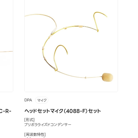
DPA
マイク
C-R-
ヘッドセットマイク（4088-F）セット
[形式]
プリポラライズドコンデンサー
[周波数特性]