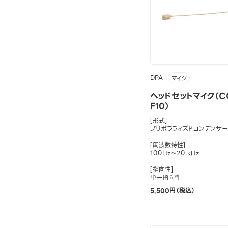
DPA
マイク
ヘッドセットマイク（CO
F10）
[形式]
プリポラライズドコンデンサー
[周波数特性]
100Hz～20 kHz
[指向性]
単一指向性
5,500円（税込）