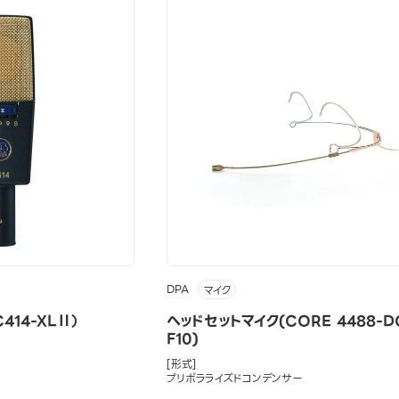
DPA
マイク
14-XLⅡ）
ヘッドセットマイク(CORE 4488-D
F10)
[形式]
プリポラライズドコンデンサー