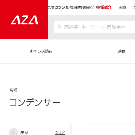
レンタル機器カタログサイト
運営会社サイトトップ
私たちについて
会社情報
事業紹介
実績
すべての製品
映像
音響
コンデンサー
戻る
クリア