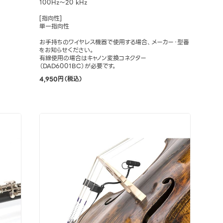
100Hz～20 kHz
[指向性]
単一指向性
お手持ちのワイヤレス機器で使用する場合、メーカー・型番
をお知らせください。
有線使用の場合はキャノン変換コネクター
（DAD6001BC）が必要です。
4,950円（税込）