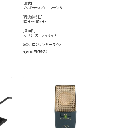
[形式]
プリポラライズドコンデンサー
[周波数特性]
80Hz～15kHz
[指向性]
スーパーカーディオイド
楽器用コンデンサーマイク
8,800円（税込）