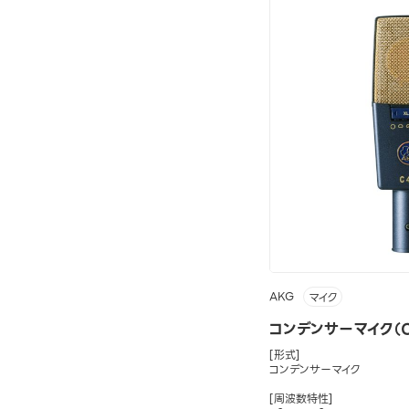
AKG
マイク
コンデンサーマイク（C4
[形式]
コンデンサーマイク
[周波数特性]