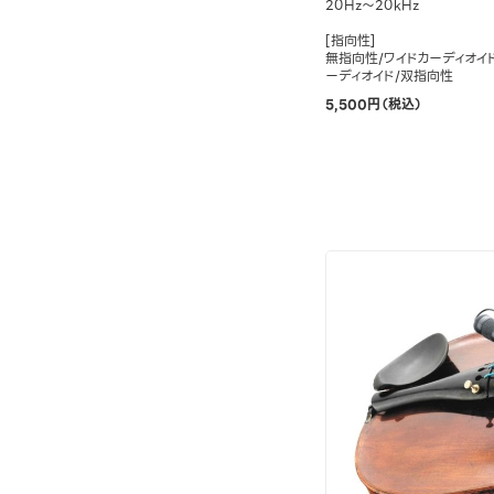
20Hz～20kHz
[指向性]
無指向性/ワイドカーディオイ
ーディオイド/双指向性
5,500円（税込）