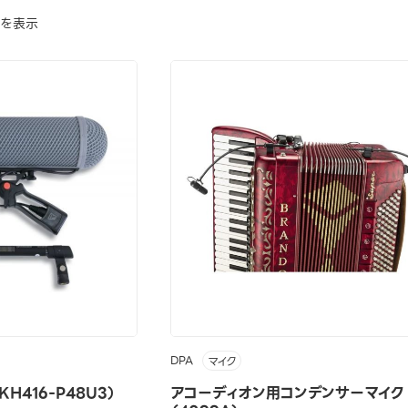
でを表示
DPA
マイク
H416-P48U3）
アコーディオン用コンデンサーマイク