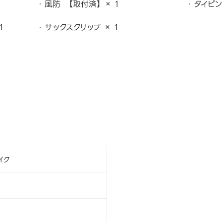
風防 【取付済】 × 1
タイピン
1
サックスクリップ × 1
イク