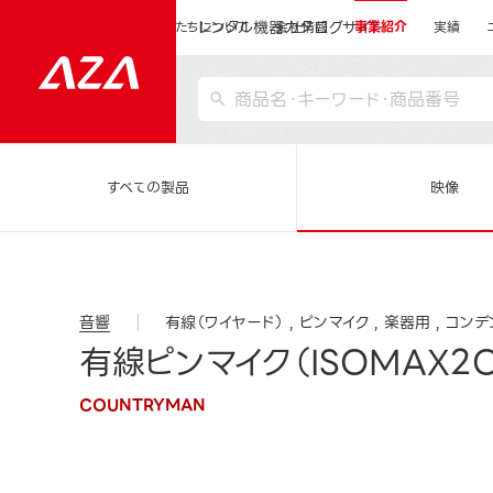
レンタル機器カタログサイト
運営会社サイトトップ
私たちについて
会社情報
事業紹介
実績
すべての製品
映像
音響
有線（ワイヤード）
ピンマイク
楽器用
コンデ
有線ピンマイク（ISOMAX2
COUNTRYMAN