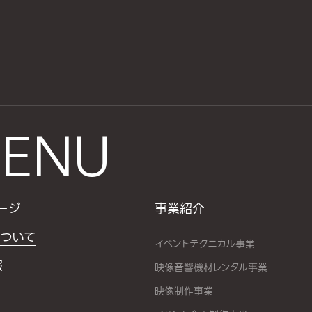
ENU
ージ
事業紹介
ついて
イベントテクニカル事業
報
映像音響機材レンタル事業
映像制作事業