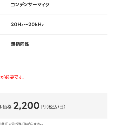
コンデンサーマイク
20Hz～20kHz
無指向性
が必要です。
2,200
ル価格
円（税込/日）
前後1日の受け渡し日は含みません。