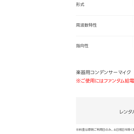
形式
周波数特性
指向性
楽器用コンデンサーマイク
※ご使用にはファンタム給電
レンタ
※料金は原則ご利用日のみ。土日祝日を除く