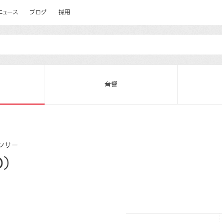
ニュース
ブログ
採用
音響
ンサー
O）