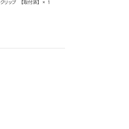
クリップ 【取付済】 × 1