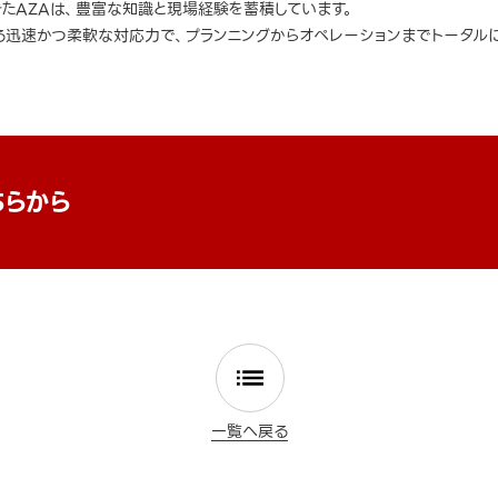
きたAZAは、豊富な知識と現場経験を蓄積しています。
迅速かつ柔軟な対応力で、プランニングからオペレーションまでトータルに
ちらから
一覧へ戻る