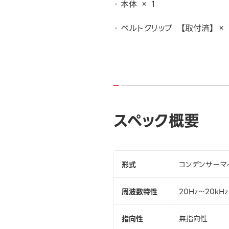
本体 × 1
ベルトクリップ 【取付済】 × 
スペック概要
形式
コンデンサーマ
周波数特性
20Hz～20kHz
指向性
無指向性