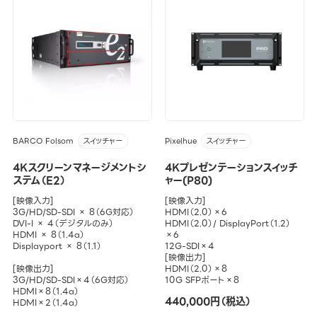
BARCO Folsom
Pixelhue
スイッチャー
スイッチャー
4Kスクリーンマネージメントシ
4Kプレゼンテーションスイッチ
ステム（E2）
ャー(P80)
[映像入力]
[映像入力]
3G/HD/SD-SDI × 8（6G対応）
HDMI（2.0）×6
DVI-I × 4（デジタルのみ）
HDMI（2.0）/ DisplayPort（1.2）
HDMI × 8（1.4a）
×6
Displayport × 8（1.1）
12G-SDI×4
[映像出力]
[映像出力]
HDMI（2.0）×8
3G/HD/SD-SDI×4（6G対応）
10G SFPポート×8
HDMI×8（1.4a）
440,000円（税込）
HDMI×2（1.4a）