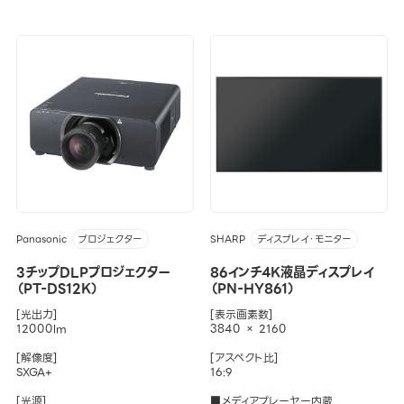
Panasonic
SHARP
プロジェクター
ディスプレイ・モニター
3チップDLPプロジェクター
86インチ4K液晶ディスプレイ
（PT-DS12K）
（PN-HY861）
[光出力]
[表示画素数]
12000lm
3840 × 2160
[解像度]
[アスペクト比]
SXGA+
16:9
[光源]
■メディアプレーヤー内蔵