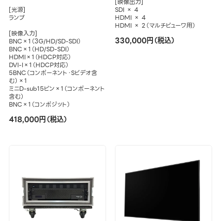
[映像出力]
[光源]
SDI × 4
ランプ
HDMI × 4
HDMI × 2（マルチビューワ用）
[映像入力]
330,000円（税込）
BNC×1（3G/HD/SD-SDI）
BNC×1（HD/SD-SDI）
HDMI×1（HDCP対応）
DVI-I×1（HDCP対応）
5BNC（コンポーネント・Sビデオ含
む）×1
ミニD-sub15ピン×1（コンポーネント
含む）
BNC×1（コンポジット）
418,000円（税込）