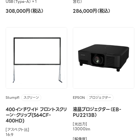
USB（Type-A）×1
含む）
308,000円（税込）
286,000円（税込）
Stumpfl
EPSON
スクリーン
プロジェクター
400インチワイド フロントスクリ
液晶プロジェクター（EB-
ーン･クリップ(S64CF-
PU2213B）
400HD)
[光出力]
13000lm
[アスペクト比]
16:9
[解像度]