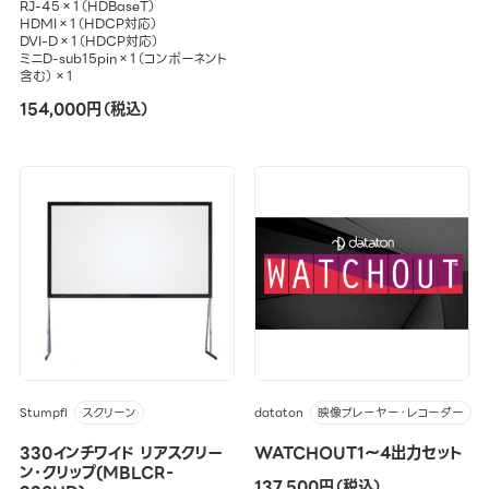
RJ-45×1（HDBaseT）
HDMI×1（HDCP対応）
DVI-D×1（HDCP対応）
ミニD-sub15pin×1（コンポーネント
含む）×1
154,000円（税込）
Stumpfl
dataton
スクリーン
映像プレーヤー・レコーダー
330インチワイド リアスクリー
WATCHOUT1～4出力セット
ン･クリップ(MBLCR-
137,500円（税込）