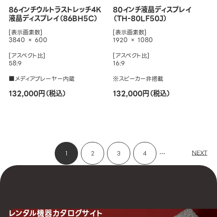
86インチウルトラストレッチ4K
80インチ液晶ディスプレイ
液晶ディスプレイ（86BH5C）
（TH-80LF50J）
[表示画素数]
[表示画素数]
3840 × 600
1920 × 1080
[アスペクト比]
[アスペクト比]
58:9
16:9
■メディアプレーヤー内蔵
※スピーカー非搭載
132,000円（税込）
132,000円（税込）
...
NEXT
1
2
3
4
レンタル機器
カタログサイト