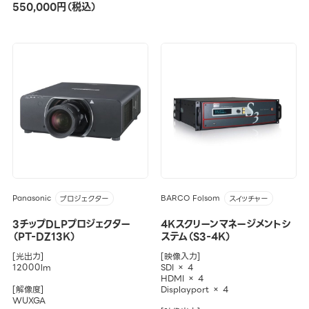
550,000円（税込）
Panasonic
BARCO Folsom
プロジェクター
スイッチャー
3チップDLPプロジェクター
4Kスクリーンマネージメントシ
（PT-DZ13K）
ステム（S3-4K）
[光出力]
[映像入力]
12000lm
SDI × 4
HDMI × 4
[解像度]
Displayport × 4
WUXGA