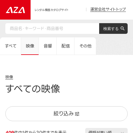
運営会社サイトトップ
レンタル機器カタログサイト
すべて
映像
音響
配信
その他
映像
すべての映像
絞り込み
409
件中1件から30件までを表示