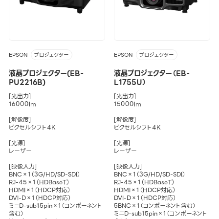
EPSON
EPSON
プロジェクター
プロジェクター
液晶プロジェクター(EB-
液晶プロジェクター（EB-
PU2216B)
L1755U）
[光出力]
[光出力]
16000lm
15000lm
[解像度]
[解像度]
ピクセルシフト4K
ピクセルシフト4K
[光源]
[光源]
レーザー
レーザー
[映像入力]
[映像入力]
BNC×1（3G/HD/SD-SDI）
BNC×1（3G/HD/SD-SDI）
RJ-45×1（HDBaseT）
RJ-45×1（HDBaseT）
HDMI×1（HDCP対応）
HDMI×1（HDCP対応）
DVI-D×1（HDCP対応）
DVI-D×1（HDCP対応）
ミニD-sub15pin×1（コンポーネント
5BNC×1（コンポーネント含む）
含む）
ミニD-sub15pin×1（コンポーネント