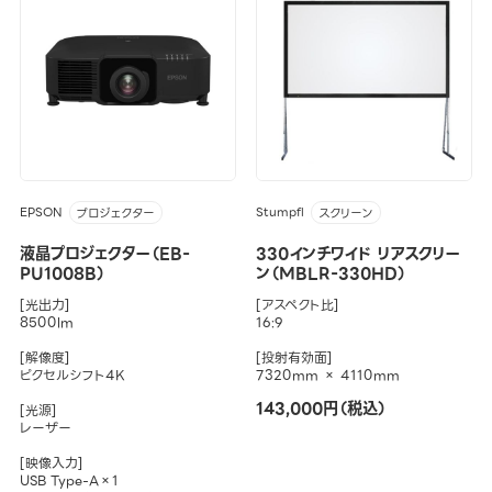
EPSON
Stumpfl
プロジェクター
スクリーン
液晶プロジェクター（EB-
330インチワイド リアスクリー
PU1008B）
ン（MBLR-330HD）
[光出力]
[アスペクト比]
8500lm
16:9
[解像度]
[投射有効面]
ピクセルシフト4K
7320mm × 4110mm
143,000円（税込）
[光源]
レーザー
[映像入力]
USB Type-A×1