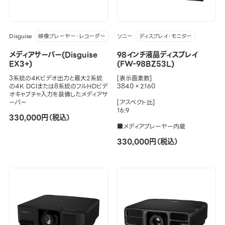
Disguise
ソニー
映像プレーヤー・レコーダー
ディスプレイ・モニター
メディアサーバー(Disguise
98インチ液晶ディスプレイ
EX3+)
(FW-98BZ53L)
3系統の4Kビデオ出力と最大2系統
[表示画素数]
の4K DCIまたは8系統のフルHDビデ
3840×2160
オキャプチャ入力を装備したメディアサ
ーバー
[アスペクト比]
16:9
330,000円（税込）
■メディアプレーヤー内蔵
330,000円（税込）