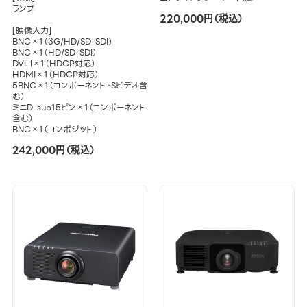
ランプ
220,000円（税込）
[映像入力]
BNC×1（3G/HD/SD-SDI）
BNC×1（HD/SD-SDI）
DVI-I×1（HDCP対応）
HDMI×1（HDCP対応）
5BNC×1（コンポーネント・Sビデオ含
む）
ミニD-sub15ピン×1（コンポーネント
含む）
BNC×1（コンポジット）
242,000円（税込）