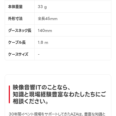
本体重量
33 g
外形寸法
全長45mm
グースネック長
140mm
ケーブル長
1.8 m
ケースサイズ
-
映像音響ITのことなら、
知識と現場経験豊富なわたしたちにご
相談ください。
30年間イベント現場をサポートしてきたAZAは、豊富な知識と