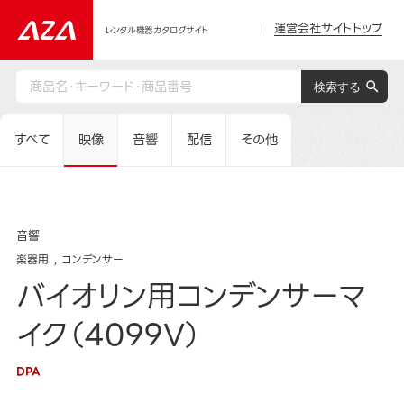
運営会社サイトトップ
レンタル機器カタログサイト
すべて
映像
音響
配信
その他
音響
楽器用
コンデンサー
バイオリン用コンデンサーマ
イク（4099V）
DPA