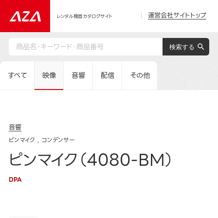
運営会社サイトトップ
レンタル機器カタログサイト
すべて
映像
音響
配信
その他
音響
ピンマイク
コンデンサー
ピンマイク（4080-BM）
DPA