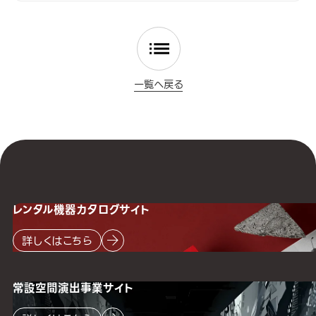
一覧へ戻る
レンタル機器
カタログサイト
詳しくはこちら
常設空間
演出事業サイト