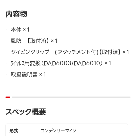
内容物
本体×1
風防 【取付済】×1
タイピンクリップ (アタッチメント付)【取付済】×1
ﾜｲﾔﾚｽ用変換（DAD6003/DAD6010）×1
取扱説明書×1
スペック概要
形式
コンデンサーマイク