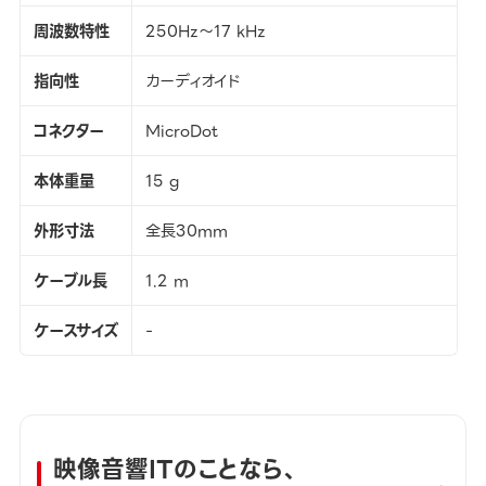
周波数特性
250Hz～17 kHz
指向性
カーディオイド
コネクター
MicroDot
本体重量
15 g
外形寸法
全長30mm
ケーブル長
1.2 m
ケースサイズ
-
映像音響ITのことなら、