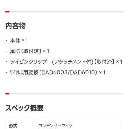
内容物
本体×1
風防【取付済】×1
タイピンクリップ (アタッチメント付)【取付済】×1
ﾜｲﾔﾚｽ用変換（DAD6003/DAD6010）×1
スペック概要
形式
コンデンサーマイク