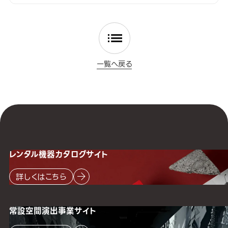
一覧へ戻る
レンタル機器
カタログサイト
詳しくはこちら
常設空間
演出事業サイト