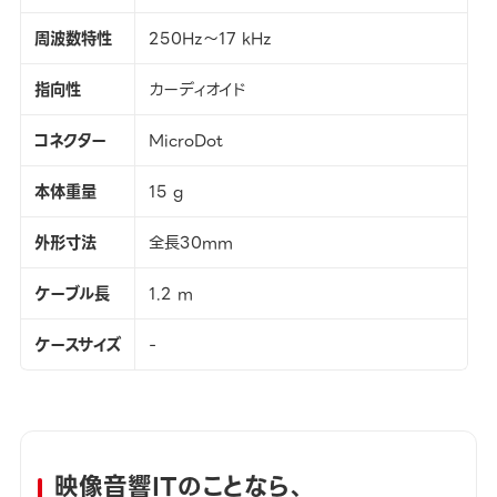
周波数特性
250Hz～17 kHz
指向性
カーディオイド
コネクター
MicroDot
本体重量
15 g
外形寸法
全長30mm
ケーブル長
1.2 m
ケースサイズ
-
映像音響ITのことなら、