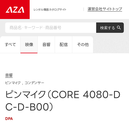
運営会社サイトトップ
レンタル機器カタログサイト
すべて
映像
音響
配信
その他
音響
ピンマイク
コンデンサー
ピンマイク（CORE 4080-D
C-D-B00）
DPA