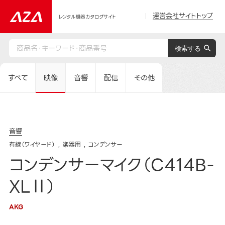
運営会社サイトトップ
レンタル機器カタログサイト
すべて
映像
音響
配信
その他
音響
有線（ワイヤード）
楽器用
コンデンサー
コンデンサーマイク（C414B-
XLⅡ）
AKG