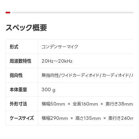
スペック概要
形式
コンデンサーマイク
周波数特性
20Hz～20kHz
指向性
無指向性/ワイドカーディオイド/カーディオイド/ハ
本体重量
300 g
外形寸法
横幅50mm × 全長160mm × 奥行き38mm
ケースサイズ
横幅290mm × 高さ135mm × 奥行き240mm