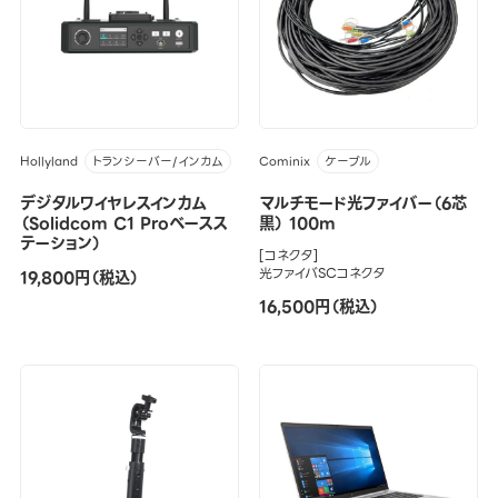
Hollyland
Cominix
トランシーバー/インカム
ケーブル
デジタルワイヤレスインカム
マルチモード光ファイバー（6芯
（Solidcom C1 Proベースス
黒） 100m
テーション）
[コネクタ]
光ファイバSCコネクタ
19,800円（税込）
16,500円（税込）