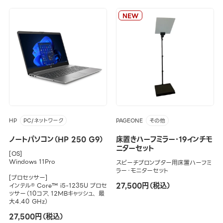
NEW
HP
PAGEONE
PC/ネットワーク
その他
ノートパソコン（HP 250 G9）
床置きハーフミラー･19インチモ
ニターセット
[OS]
Windows 11Pro
スピーチプロンプター用床置ハーフミ
ラー・モニターセット
[プロセッサー]
27,500円（税込）
インテル® Core™ i5-1235U プロセ
ッサー（10コア、12MBキャッシュ、 最
大4.40 GHz）
27,500円（税込）