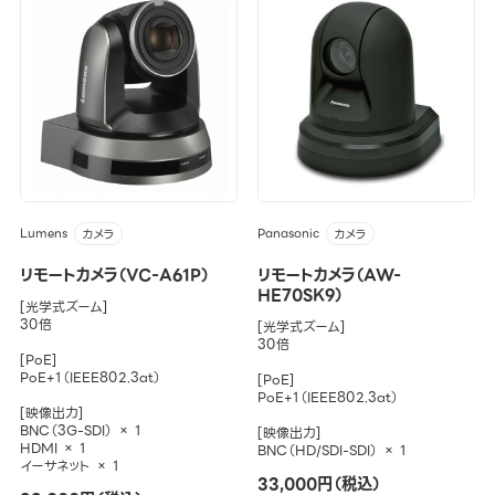
Lumens
Panasonic
カメラ
カメラ
リモートカメラ（VC-A61P）
リモートカメラ（AW-
HE70SK9）
[光学式ズーム]
30倍
[光学式ズーム]
30倍
[PoE]
PoE+1（IEEE802.3at）
[PoE]
PoE+1（IEEE802.3at）
[映像出力]
BNC（3G-SDI） × 1
[映像出力]
HDMI × 1
BNC（HD/SDI-SDI） × 1
イーサネット × 1
33,000円（税込）