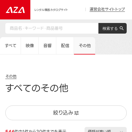
運営会社サイトトップ
レンタル機器カタログサイト
すべて
映像
音響
配信
その他
その他
すべてのその他
絞り込み
544
件中1件から30件までを表示