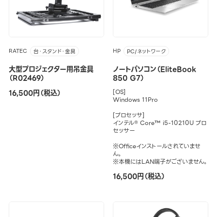
RATEC
HP
台・スタンド・金具
PC/ネットワーク
大型プロジェクター用吊金具
ノートパソコン（EliteBook
（R02469）
850 G7）
16,500円（税込）
[OS]
Windows 11Pro
[プロセッサ]
インテル® Core™ i5-10210U プロ
セッサー
※Officeインストールされていませ
ん。
※本機にはLAN端子がございません。
16,500円（税込）