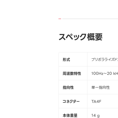
スペック概要
形式
プリポラライズ
周波数特性
100Hz～20 kH
指向性
単一指向性
コネクター
TA4F
本体重量
14 g