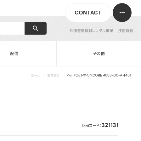
CONTACT
映像音響機材レンタル事業
技術資料
配信
その他
ホーム
事業紹介
ヘッドセットマイク（CORE 4088-DC-A-F10）
321131
商品コード：