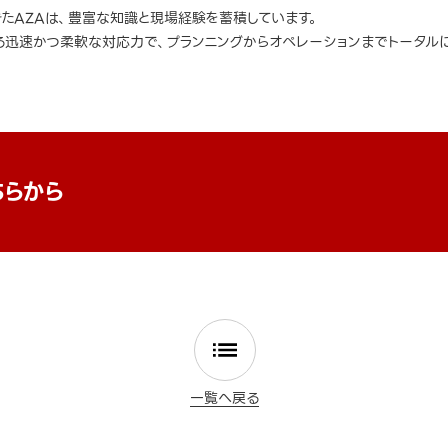
きたAZAは、豊富な知識と現場経験を蓄積しています。
迅速かつ柔軟な対応力で、プランニングからオペレーションまでトータルに
ちらから
一覧へ戻る