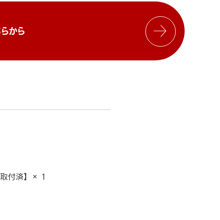
らから
取付済】 × 1