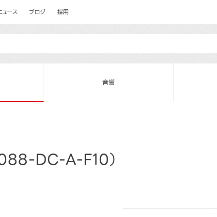
ニュース
ブログ
採用
音響
88-DC-A-F10）