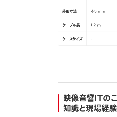
外形寸法
φ5 mm
ケーブル長
1.2 m
ケースサイズ
-
映像音響ITの
知識と現場経験