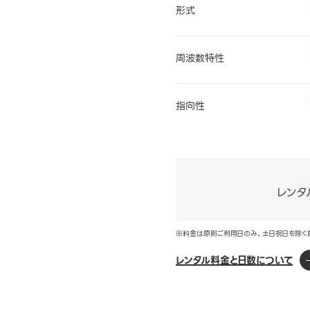
形式
周波数特性
指向性
レンタ
※料金は原則ご利用日のみ。土日祝日を除く
レンタル料金と日数について