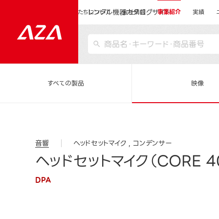
レンタル機器カタログサイト
運営会社サイトトップ
私たちについて
会社情報
事業紹介
実績
すべての製品
映像
音響
ヘッドセットマイク
コンデンサー
ヘッドセットマイク（CORE 40
DPA