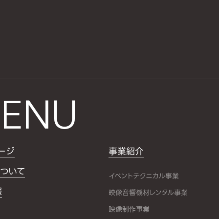
ENU
ージ
事業紹介
ついて
イベントテクニカル事業
報
映像音響機材レンタル事業
映像制作事業