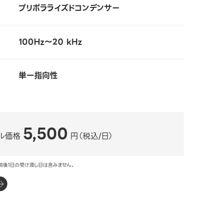
プリポラライズドコンデンサー
100Hz～20 kHz
単一指向性
5,500
ル価格
円（税込/日）
前後1日の受け渡し日は含みません。