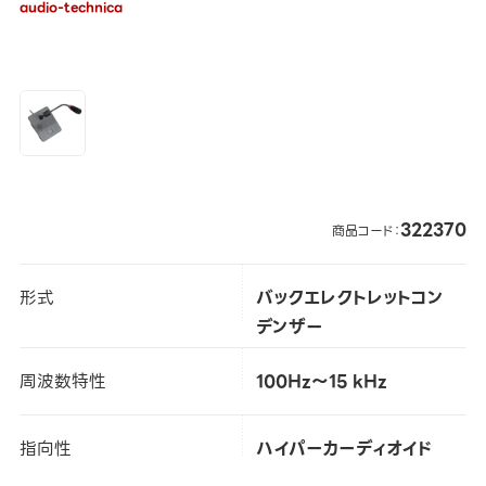
audio-technica
322370
商品コード：
形式
バックエレクトレットコン
デンザー
周波数特性
100Hz～15 kHz
指向性
ハイパーカーディオイド