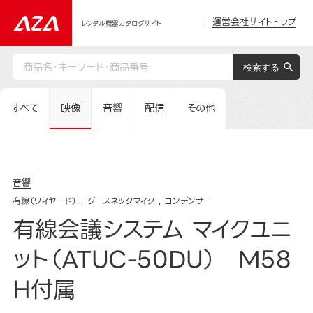
運営会社サイトトップ
レンタル機器カタログサイト
すべて
映像
音響
配信
その他
音響
有線（ワイヤード）
グースネックマイク
コンデンサー
有線会議システム マイクユニ
ット（ATUC-50DU） M58
H付属