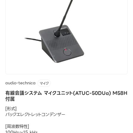
audio-technica
マイク
有線会議システム マイクユニット(ATUC-50DUa) M58H
付属
[形式]
バックエレクトレットコンデンザー
[周波数特性]
100Hz～15 kHz