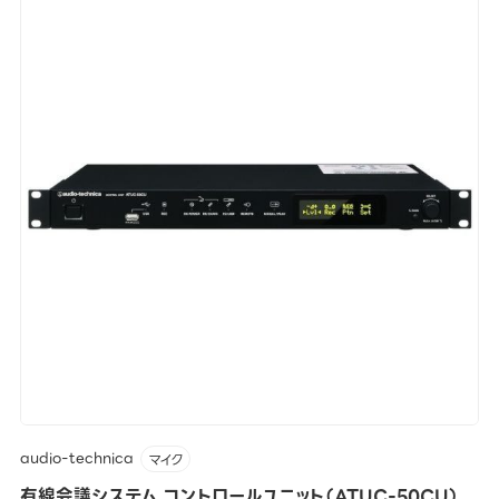
audio-technica
マイク
有線会議システム コントロールユニット（ATUC-50CU）