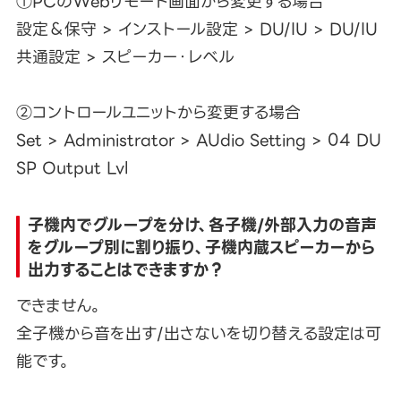
①PCのWebリモート画面から変更する場合
設定＆保守 > インストール設定 > DU/IU > DU/IU
共通設定 > スピーカー・レベル
②コントロールユニットから変更する場合
Set > Administrator > AUdio Setting > 04 DU
SP Output Lvl
子機内でグループを分け、各子機/外部入力の音声
をグループ別に割り振り、子機内蔵スピーカーから
出力することはできますか？
できません。
全子機から音を出す/出さないを切り替える設定は可
能です。