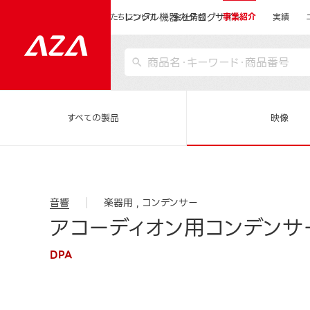
レンタル機器カタログサイト
運営会社サイトトップ
私たちについて
会社情報
事業紹介
実績
すべての製品
映像
音響
楽器用
コンデンサー
アコーディオン用コンデンサー
DPA