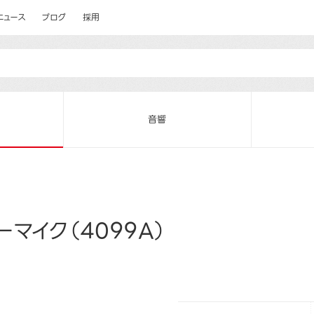
ニュース
ブログ
採用
音響
マイク（4099A）