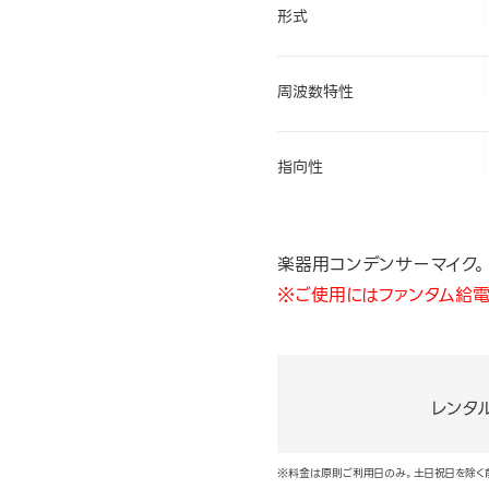
形式
周波数特性
指向性
楽器用コンデンサーマイク。
※ご使用にはファンタム給電
レンタ
※料金は原則ご利用日のみ。土日祝日を除く