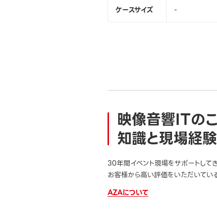
ケースサイズ
-
映像音響ITの
知識と現場経験
30年間イベント現場をサポートして
お客様から高い評価をいただいている
AZAについて