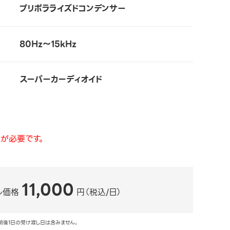
プリポラライズドコンデンサー
80Hz～15kHz
スーパーカーディオイド
が必要です。
11,000
ル価格
円（税込/日）
前後1日の受け渡し日は含みません。