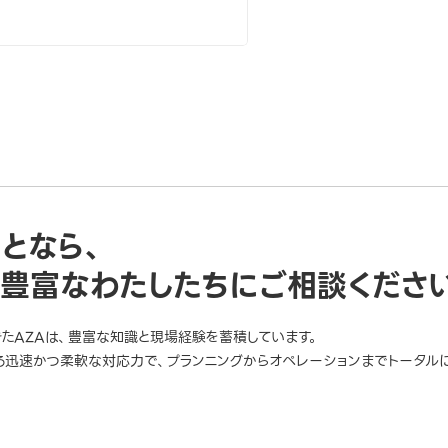
ことなら、
豊富なわたしたちにご相談くださ
きたAZAは、豊富な知識と現場経験を蓄積しています。
迅速かつ柔軟な対応力で、プランニングからオペレーションまでトータルに