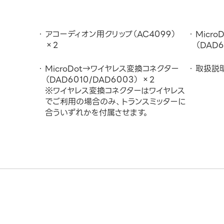
アコーディオン用クリップ（AC4099）
Micr
×2
（DAD6
MicroDot→ワイヤレス変換コネクター
取扱説
（DAD6010/DAD6003） ×2
※ワイヤレス変換コネクターはワイヤレス
でご利用の場合のみ、トランスミッターに
合ういずれかを付属させます。