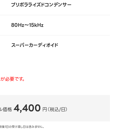
プリポラライズドコンデンサー
80Hz～15kHz
スーパーカーディオイド
が必要です。
4,400
ル価格
円（税込/日）
前後1日の受け渡し日は含みません。