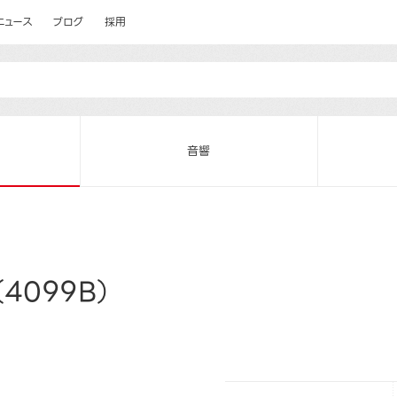
ニュース
ブログ
採用
音響
4099B）