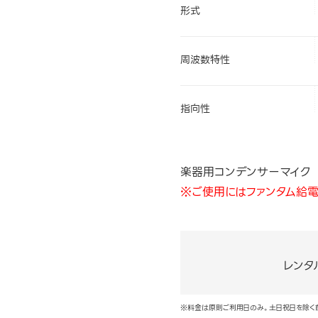
形式
周波数特性
指向性
楽器用コンデンサーマイク
※ご使用にはファンタム給電
レンタ
※料金は原則ご利用日のみ。土日祝日を除く