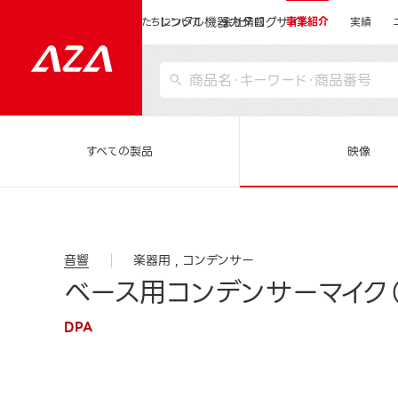
レンタル機器カタログサイト
運営会社サイトトップ
私たちについて
会社情報
事業紹介
実績
すべての製品
映像
音響
楽器用
コンデンサー
ベース用コンデンサーマイク（
DPA