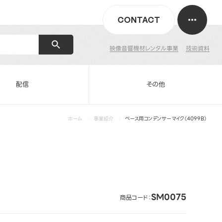
CONTACT
映像音響機材レンタル事業
技術資料
配信
その他
ホーム
事業紹介
ベース用コンデンサーマイク（4099B）
SM0075
商品コード：