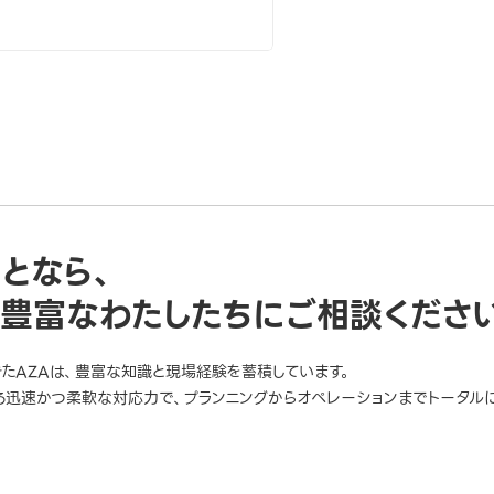
ことなら、
豊富なわたしたちにご相談くださ
きたAZAは、豊富な知識と現場経験を蓄積しています。
迅速かつ柔軟な対応力で、プランニングからオペレーションまでトータルに