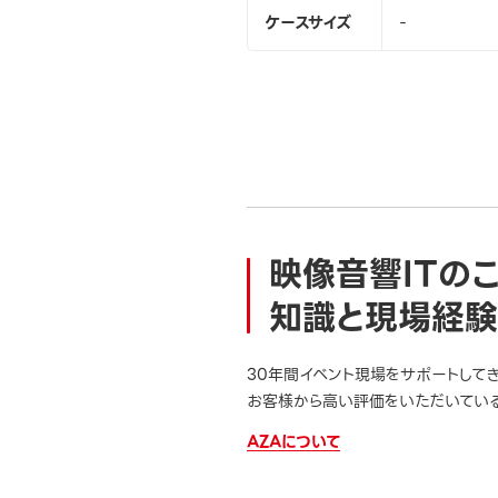
ケースサイズ
-
映像音響ITの
知識と現場経験
30年間イベント現場をサポートして
お客様から高い評価をいただいている
AZAについて