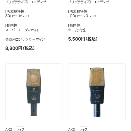
プリポラライズドコンデンサー
プリポラライズドコンデンサー
[周波数特性]
[周波数特性]
80Hz～15kHz
100Hz～20 kHz
[指向性]
[指向性]
スーパーカーディオイド
単一指向性
5,500円（税込）
楽器用コンデンサーマイク
8,800円（税込）
AKG
AKG
マイク
マイク