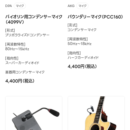
DPA
AKG
マイク
マイク
バイオリン用コンデンサーマイク
バウンダリーマイク（PCC160）
（4099V）
[形式]
コンデンサーマイク
[形式]
プリポラライズドコンデンサー
[周波数特性]
50Hz～18kHz
[周波数特性]
80Hz～15kHz
[指向性]
ハーフカーディオイド
[指向性]
スーパーカーディオイド
4,400円（税込）
楽器用コンデンサーマイク
4,400円（税込）