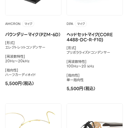
AMCRON
DPA
マイク
マイク
バウンダリーマイク（PZM-6D）
ヘッドセットマイク(CORE
4488-DC-R-F10)
[形式]
エレクトレットコンデンサー
[形式]
プリポラライズドコンデンサー
[周波数特性]
20Hz～20kHz
[周波数特性]
100Hz～20 kHz
[指向性]
ハーフカーディオイド
[指向性]
単一指向性
5,500円（税込）
5,500円（税込）