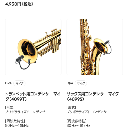
4,950円（税込）
DPA
DPA
マイク
マイク
トランペット用コンデンサーマイ
サックス用コンデンサーマイク
ク（4099T）
（4099S）
[形式]
[形式]
プリポラライズドコンデンサー
プリポラライズドコンデンサー
[周波数特性]
[周波数特性]
80Hz～15kHz
80Hz～15kHz