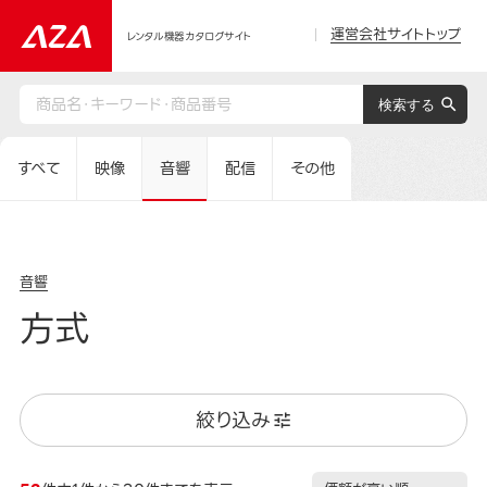
運営会社サイトトップ
レンタル機器カタログサイト
すべて
映像
音響
配信
その他
音響
方式
絞り込み