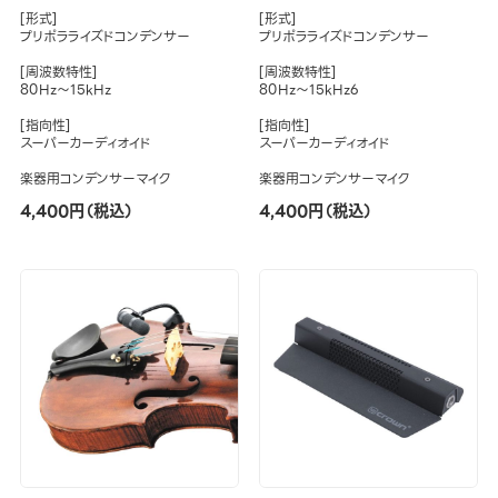
[形式]
[形式]
プリポラライズドコンデンサー
プリポラライズドコンデンサー
[周波数特性]
[周波数特性]
80Hz～15kHz
80Hz～15kHz6
[指向性]
[指向性]
スーパーカーディオイド
スーパーカーディオイド
楽器用コンデンサーマイク
楽器用コンデンサーマイク
4,400円（税込）
4,400円（税込）