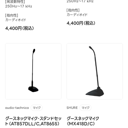
250Hz～17 kHz
[周波数特性]
250Hz～17 kHz
[指向性]
カーディオイド
[指向性]
カーディオイド
4,400円（税込）
4,400円（税込）
audio-technica
SHURE
マイク
マイク
グースネックマイク・スタンドセッ
グースネックマイク
ト（AT857DLL/C,AT8655）
（MX418D/C）