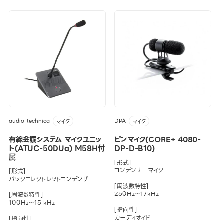
audio-technica
DPA
マイク
マイク
有線会議システム マイクユニッ
ピンマイク(CORE+ 4080-
ト(ATUC-50DUa) M58H付
DP-D-B10)
属
[形式]
コンデンサーマイク
[形式]
バックエレクトレットコンデンザー
[周波数特性]
250Hz～17kHz
[周波数特性]
100Hz～15 kHz
[指向性]
カーディオイド
[指向性]