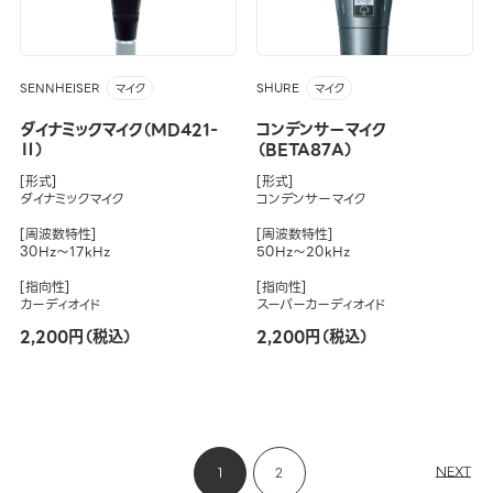
SENNHEISER
SHURE
マイク
マイク
ダイナミックマイク（MD421-
コンデンサーマイク
Ⅱ）
（BETA87A）
[形式]
[形式]
ダイナミックマイク
コンデンサーマイク
[周波数特性]
[周波数特性]
30Hz～17kHz
50Hz～20kHz
[指向性]
[指向性]
カーディオイド
スーパーカーディオイド
2,200円（税込）
2,200円（税込）
NEXT
1
2