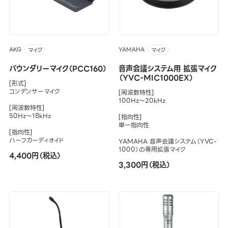
AKG
YAMAHA
マイク
マイク
バウンダリーマイク（PCC160）
音声会議システム用 拡張マイク
（YVC-MIC1000EX）
[形式]
コンデンサーマイク
[周波数特性]
100Hz～20kHz
[周波数特性]
50Hz～18kHz
[指向性]
単一指向性
[指向性]
ハーフカーディオイド
YAMAHA 音声会議システム（YVC-
1000）の専用拡張マイク
4,400円（税込）
3,300円（税込）