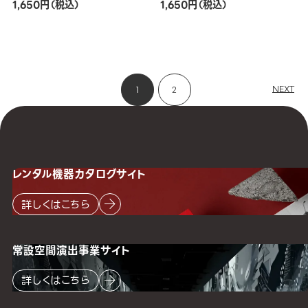
1,650円（税込）
1,650円（税込）
NEXT
1
2
レンタル機器
カタログサイト
詳しくはこちら
常設空間
演出事業サイト
詳しくはこちら