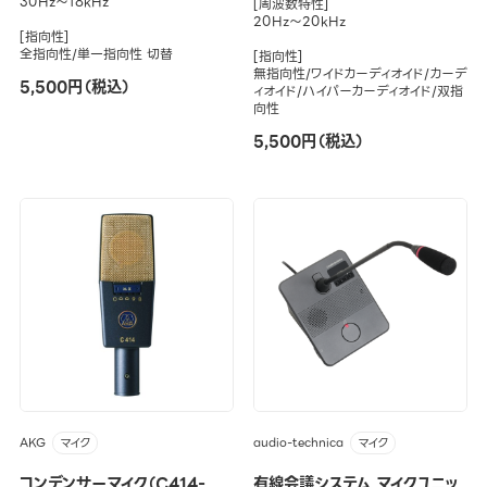
30Hz～18kHz
[周波数特性]
20Hz～20kHz
[指向性]
全指向性/単一指向性 切替
[指向性]
無指向性/ワイドカーディオイド/カーデ
5,500円（税込）
ィオイド/ハイパーカーディオイド/双指
向性
5,500円（税込）
AKG
audio-technica
マイク
マイク
コンデンサーマイク（C414-
有線会議システム マイクユニッ