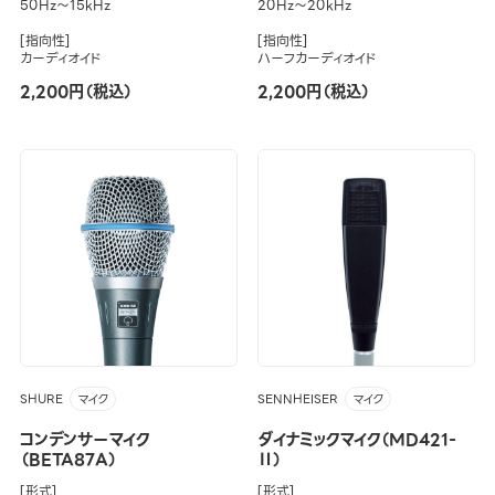
50Hz～15kHz
20Hz～20kHz
[指向性]
[指向性]
カーディオイド
ハーフカーディオイド
2,200円（税込）
2,200円（税込）
SHURE
SENNHEISER
マイク
マイク
コンデンサーマイク
ダイナミックマイク（MD421-
（BETA87A）
Ⅱ）
[形式]
[形式]