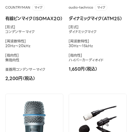
COUNTRYMAN
audio-technica
マイク
マイク
有線ピンマイク（ISOMAX2O）
ダイナミックマイク（ATM25）
[形式]
[形式]
コンデンサーマイク
ダイナミックマイク
[周波数特性]
[周波数特性]
20Hz～20kHz
30Hz～15kHz
[指向性]
[指向性]
無指向性
ハイパーカーディオイド
1,650円（税込）
楽器用コンデンサーマイク
2,200円（税込）