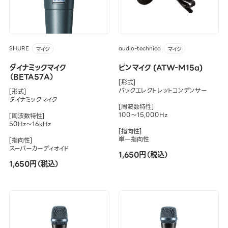
SHURE
audio-technica
マイク
マイク
ダイナミックマイク
ピンマイク (ATW-M15a)
（BETA57A）
[形式]
バックエレクトレットコンデンサー
[形式]
ダイナミックマイク
[周波数特性]
100～15,000Hz
[周波数特性]
50Hz～16kHz
[指向性]
単一指向性
[指向性]
スーパーカーディオイド
1,650円（税込）
1,650円（税込）