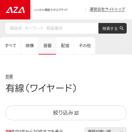
運営会社サイトトップ
レンタル機器カタログサイト
すべて
映像
音響
配信
その他
音響
有線（ワイヤード）
絞り込み
39
件中1件から30件までを表示