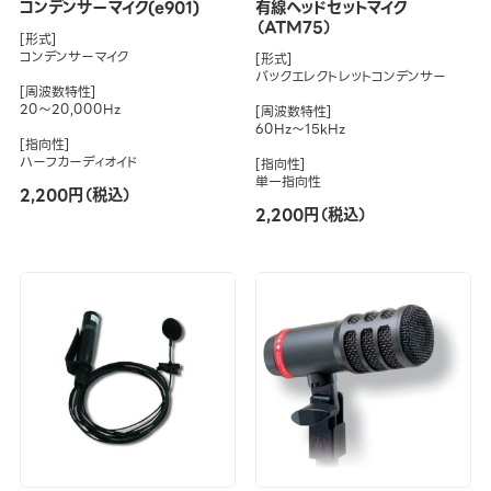
コンデンサーマイク(e901)
有線ヘッドセットマイク
（ATM75）
[形式]
コンデンサーマイク
[形式]
バックエレクトレットコンデンサー
[周波数特性]
20～20,000Hz
[周波数特性]
60Hz～15kHz
[指向性]
ハーフカーディオイド
[指向性]
単一指向性
2,200円（税込）
2,200円（税込）