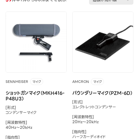
SENNHEISER
AMCRON
マイク
マイク
ショットガンマイク（MKH416-
バウンダリーマイク（PZM-6D）
P48U3）
[形式]
エレクトレットコンデンサー
[形式]
コンデンサーマイク
[周波数特性]
20Hz～20kHz
[周波数特性]
40Hz～20kHz
[指向性]
ハーフカーディオイド
[指向性]