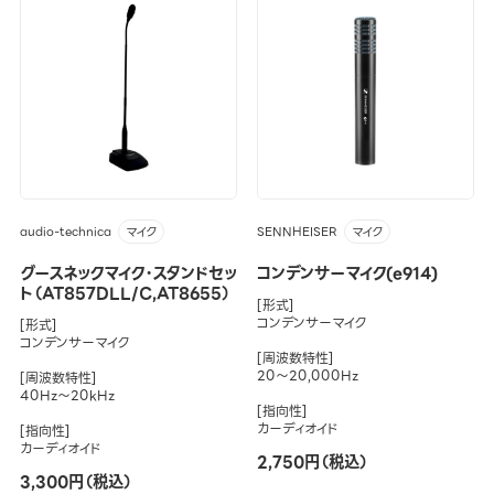
audio-technica
SENNHEISER
マイク
マイク
グースネックマイク・スタンドセッ
コンデンサーマイク(e914)
ト（AT857DLL/C,AT8655）
[形式]
コンデンサーマイク
[形式]
コンデンサーマイク
[周波数特性]
20～20,000Hz
[周波数特性]
40Hz～20kHz
[指向性]
カーディオイド
[指向性]
カーディオイド
2,750円（税込）
3,300円（税込）