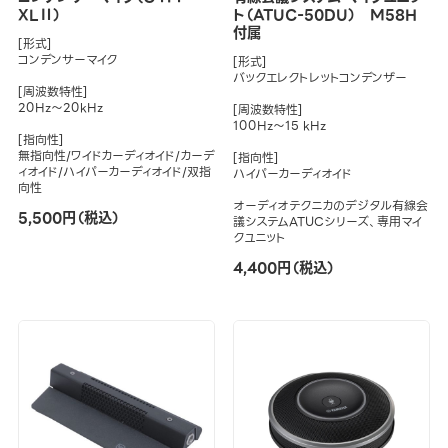
XLⅡ）
ト（ATUC-50DU） M58H
付属
[形式]
コンデンサーマイク
[形式]
バックエレクトレットコンデンザー
[周波数特性]
20Hz～20kHz
[周波数特性]
100Hz～15 kHz
[指向性]
無指向性/ワイドカーディオイド/カーデ
[指向性]
ィオイド/ハイパーカーディオイド/双指
ハイパーカーディオイド
向性
オーディオテクニカのデジタル有線会
5,500円（税込）
議システムATUCシリーズ、専用マイ
クユニット
4,400円（税込）