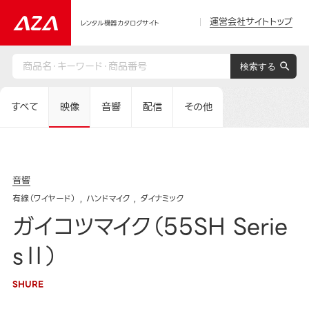
運営会社サイトトップ
レンタル機器カタログサイト
すべて
映像
音響
配信
その他
音響
有線（ワイヤード）
ハンドマイク
ダイナミック
ガイコツマイク（55SH Serie
sⅡ）
SHURE