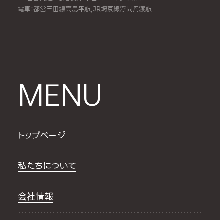
電車：都営三田線
高島平駅
,JR埼京線
浮間舟渡駅
MENU
トップページ
私たちについて
会社情報