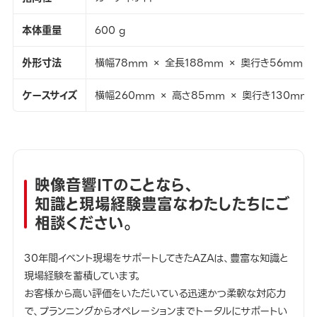
本体重量
600 g
外形寸法
横幅78mm × 全長188mm × 奥行き56mm
ケースサイズ
横幅260mm × 高さ85mm × 奥行き130mm
映像音響ITのことなら、
知識と現場経験豊富なわたしたちにご
相談ください。
30年間イベント現場をサポートしてきたAZAは、豊富な知識と
現場経験を蓄積しています。
お客様から高い評価をいただいている迅速かつ柔軟な対応力
で、プランニングからオペレーションまでトータルにサポートい