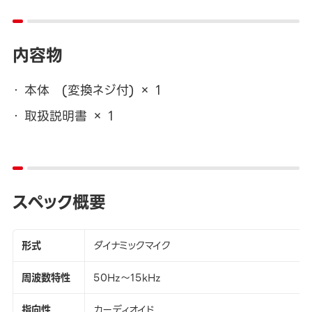
内容物
本体 (変換ネジ付) × 1
取扱説明書 × 1
スペック概要
形式
ダイナミックマイク
周波数特性
50Hz～15kHz
指向性
カーディオイド