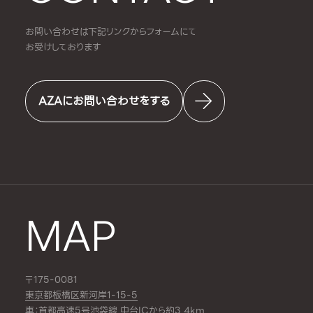
お問い合わせは下記リンクからフォームにて
お受けしております
AZAにお問い合わせをする
MAP
〒175-0081
東京都板橋区新河岸1-15-5
車：首都高速5号池袋線 中台ICから約3.4km