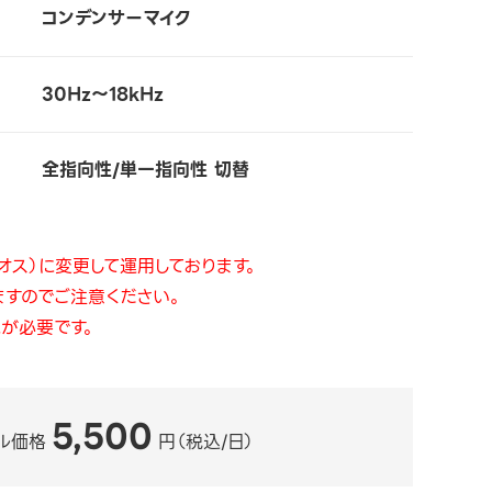
コンデンサーマイク
30Hz～18kHz
全指向性/単一指向性 切替
オス）に変更して運用しております。
ますのでご注意ください。
が必要です。
5,500
ル価格
円（税込/日）