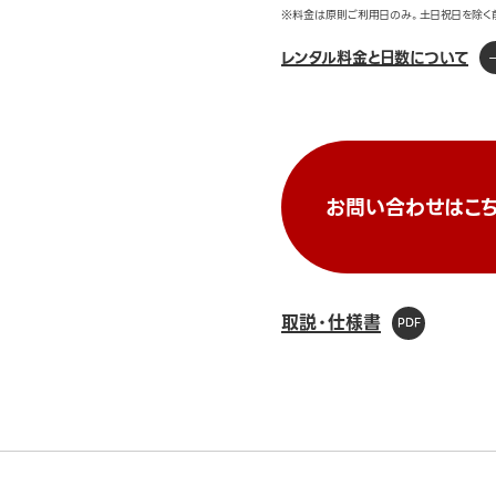
※料金は原則ご利用日のみ。土日祝日を除く
レンタル料金と日数について
お問い合わせはこち
取説・仕様書