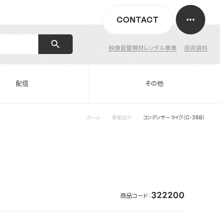
CONTACT
映像音響機材レンタル事業
技術資料
配信
その他
ホーム
事業紹介
コンデンサーマイク（C-38B）
322200
商品コード：