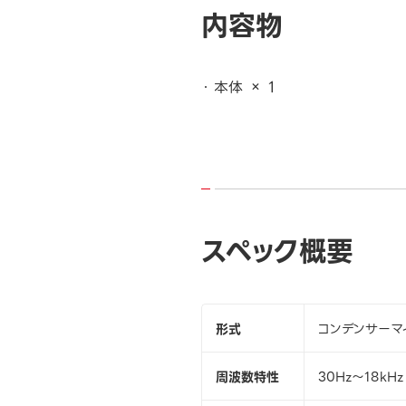
内容物
本体 × 1
スペック概要
形式
コンデンサーマ
周波数特性
30Hz～18kHz