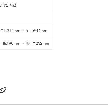
指向性 切替
 全長214mm × 奥行き46mm
× 高さ90mm × 奥行き232mm
ジ