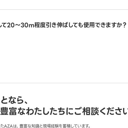
して20～30m程度引き伸ばしても使用できますか？
ことなら、
豊富なわたしたちにご相談くださ
きたAZAは、豊富な知識と現場経験を蓄積しています。