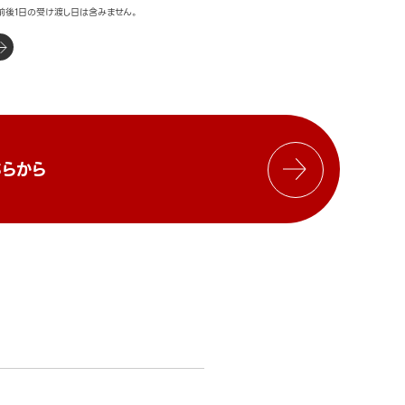
前後1日の受け渡し日は含みません。
らから