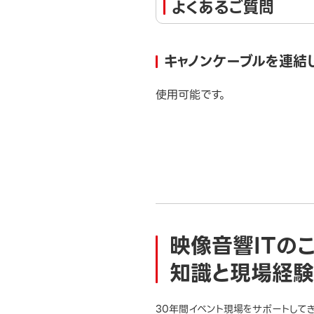
よくあるご質問
キャノンケーブルを連結
使用可能です。
映像音響ITの
知識と現場経験
30年間イベント現場をサポートして