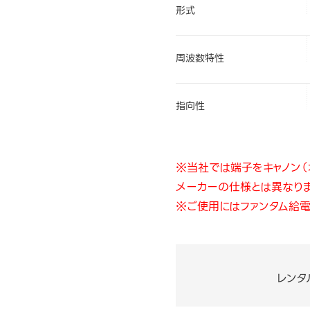
形式
周波数特性
指向性
※当社では端子をキャノン（
メーカーの仕様とは異なり
※ご使用にはファンタム給電
レンタ