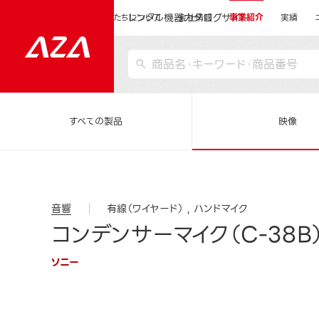
レンタル機器カタログサイト
運営会社サイトトップ
私たちについて
会社情報
事業紹介
実績
すべての製品
映像
音響
有線（ワイヤード）
ハンドマイク
コンデンサーマイク（C-38B
ソニー