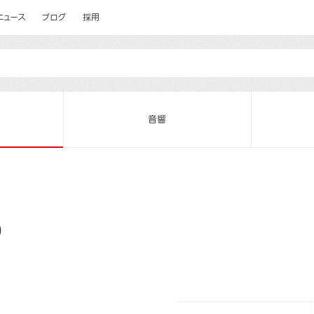
ニュース
ブログ
採用
音響
）