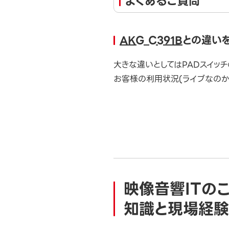
よくあるご質問
AKG C391B
との違い
大きな違いとしてはPADスイッチ
お客様の利用状況(ライブなのか
映像音響ITの
知識と現場経験