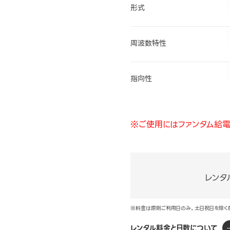
形式
周波数特性
指向性
※ご使用にはファンタム給電
レンタ
※料金は原則ご利用日のみ。土日祝日を除く
レンタル料金と日数について