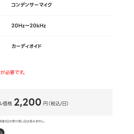
コンデンサーマイク
20Hz～20kHz
カーディオイド
が必要です。
2,200
ル価格
円（税込/日）
前後1日の受け渡し日は含みません。