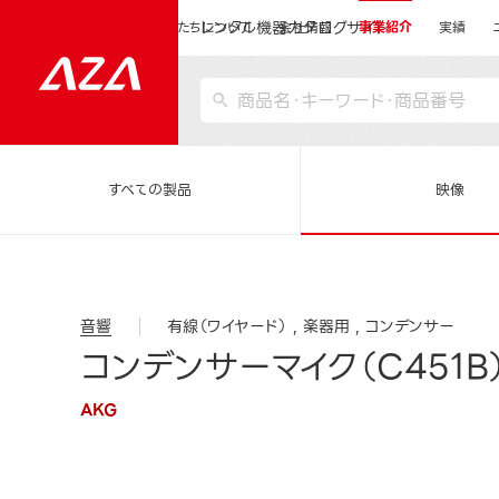
レンタル機器カタログサイト
運営会社サイトトップ
私たちについて
会社情報
事業紹介
実績
すべての製品
映像
音響
有線（ワイヤード）
楽器用
コンデンサー
コンデンサーマイク（C451B
AKG