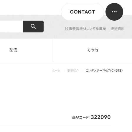
CONTACT
映像音響機材レンタル事業
技術資料
配信
その他
ホーム
事業紹介
コンデンサーマイク（C451B）
322090
商品コード：