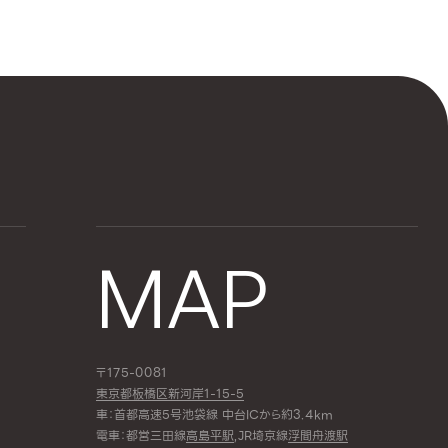
MAP
〒175-0081
東京都板橋区新河岸1-15-5
車：首都高速5号池袋線 中台ICから約3.4km
電車：都営三田線
高島平駅
,JR埼京線
浮間舟渡駅