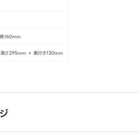
全長160mm
 高さ295mm × 奥行き130mm
ジ