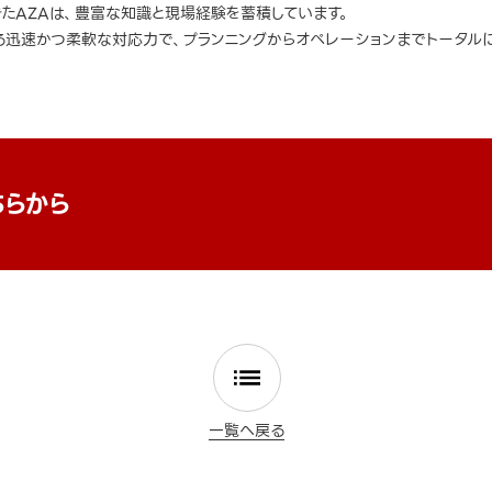
きたAZAは、豊富な知識と現場経験を蓄積しています。
迅速かつ柔軟な対応力で、プランニングからオペレーションまでトータルに
ちらから
一覧へ戻る