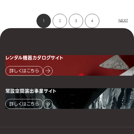
NEXT
1
2
3
4
レンタル機器
カタログサイト
詳しくはこちら
常設空間
演出事業サイト
詳しくはこちら