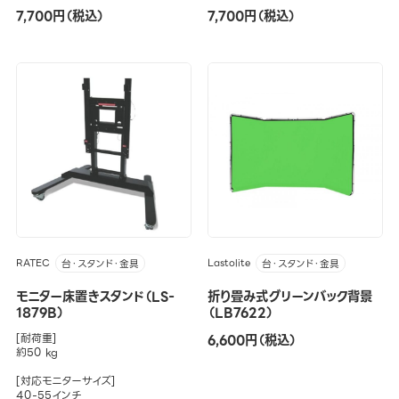
7,700円（税込）
7,700円（税込）
RATEC
Lastolite
台・スタンド・金具
台・スタンド・金具
モニター床置きスタンド（LS-
折り畳み式グリーンバック背景
1879B）
（LB7622）
[耐荷重]
6,600円（税込）
約50 kg
[対応モニターサイズ]
40-55インチ