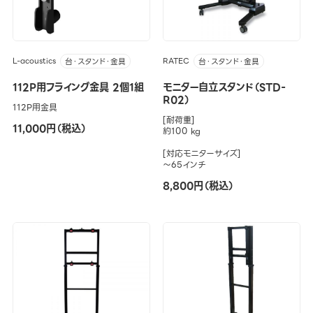
L-acoustics
RATEC
台・スタンド・金具
台・スタンド・金具
112P用フライング金具 2個1組
モニター自立スタンド（STD-
R02）
112P用金具
[耐荷重]
11,000円（税込）
約100 kg
[対応モニターサイズ]
～65インチ
8,800円（税込）