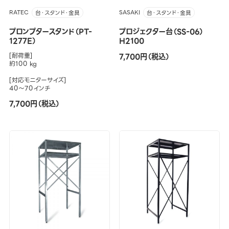
RATEC
SASAKI
台・スタンド・金具
台・スタンド・金具
プロンプタースタンド（PT-
プロジェクター台（SS-06）
1277E）
H2100
[耐荷重]
7,700円（税込）
約100 kg
[対応モニターサイズ]
40～70インチ
7,700円（税込）