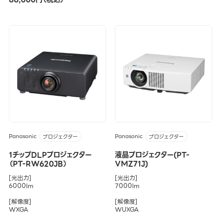
Panasonic
Panasonic
プロジェクター
プロジェクター
1チップDLPプロジェクター
液晶プロジェクター(PT-
（PT-RW620JB）
VMZ71J)
[光出力]
[光出力]
6000lm
7000lm
[解像度]
[解像度]
WXGA
WUXGA