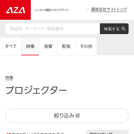
運営会社サイトトップ
レンタル機器カタログサイト
すべて
映像
音響
配信
その他
映像
プロジェクター
絞り込み