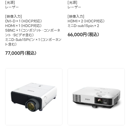
[光源]
[光源]
レーザー
レーザー
[映像入力]
[映像入力]
DVI-D×1（HDCP対応）
HDMI×2（HDCP対応）
HDMI×1（HDCP対応）
ミニD-sub15pin×2
5BNC×1（コンポジット・コンポーネ
66,000円（税込）
ント・Sビデオ含む）
ミニD-Sub15Pピン×1（コンポーネン
ト含む）
77,000円（税込）