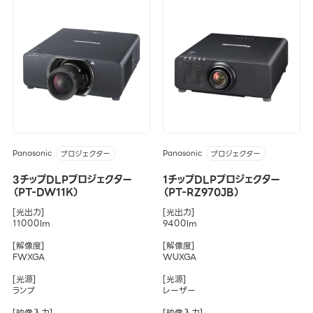
Panasonic
Panasonic
プロジェクター
プロジェクター
3チップDLPプロジェクター
1チップDLPプロジェクター
（PT-DW11K）
（PT-RZ970JB）
[光出力]
[光出力]
11000lm
9400lm
[解像度]
[解像度]
FWXGA
WUXGA
[光源]
[光源]
ランプ
レーザー
[映像入力]
[映像入力]