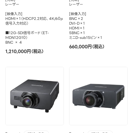
レーザー
レーザー
[映像入力]
[映像入力]
HDMI×1（HDCP2.2対応、4K/60p
BNC×2
信号入力対応）
DVI-D×1
HDMI×1
■12G-SDI信号ボード（ET-
5BNC×1
MDN12G10）
ミニD-sub15ピン×1
BNC × 4
660,000円（税込）
1,210,000円（税込）