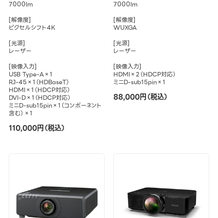
7000lm
7000lm
[解像度]
[解像度]
ピクセルシフト4K
WUXGA
[光源]
[光源]
レーザー
レーザー
[映像入力]
[映像入力]
USB Type-A×1
HDMI×2（HDCP対応）
RJ-45×1（HDBaseT）
ミニD-sub15pin×1
HDMI×1（HDCP対応）
88,000円（税込）
DVI-D×1（HDCP対応）
ミニD-sub15pin×1（コンポーネント
含む）×1
110,000円（税込）