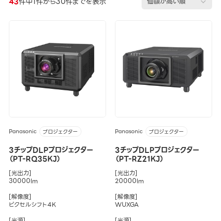
43
件中1件から30件までを表示
Panasonic
Panasonic
プロジェクター
プロジェクター
3チップDLPプロジェクター
3チップDLPプロジェクター
（PT-RQ35KJ）
（PT-RZ21KJ）
[光出力]
[光出力]
30000lm
20000lm
[解像度]
[解像度]
ピクセルシフト4K
WUXGA
[光源]
[光源]