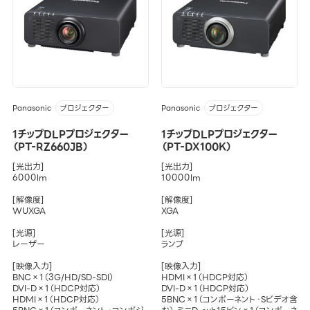
Panasonic
Panasonic
プロジェクター
プロジェクター
1チップDLPプロジェクター
1チップDLPプロジェクター
（PT-RZ660JB）
（PT-DX100K）
[光出力]
[光出力]
6000lm
10000lm
[解像度]
[解像度]
WUXGA
XGA
[光源]
[光源]
レーザー
ランプ
[映像入力]
[映像入力]
BNC×1（3G/HD/SD-SDI）
HDMI×1（HDCP対応）
DVI-D×1（HDCP対応）
DVI-D×1（HDCP対応）
HDMI×1（HDCP対応）
5BNC×1（コンポーネント・Sビデオ含