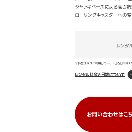
ジャッキベースによる高さ調
ローリングキャスターへの変更
レンタ
※料金は原則ご利用日のみ。土日祝日を除く
レンタル料金と日数について
お問い合わせはこち