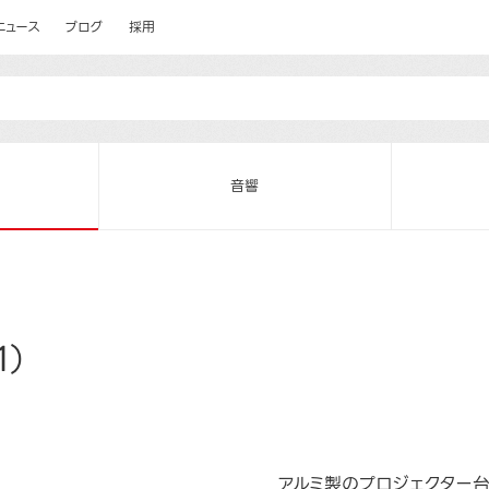
ニュース
ブログ
採用
音響
1）
アルミ製のプロジェクター台