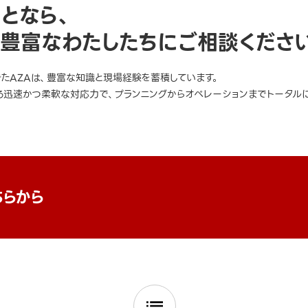
ことなら、
豊富なわたしたちにご相談くださ
きたAZAは、豊富な知識と現場経験を蓄積しています。
迅速かつ柔軟な対応力で、プランニングからオペレーションまでトータルに
ちらから