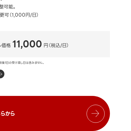
整可能。
可（1,000円/日）
11,000
ル価格
円（税込/日）
前後1日の受け渡し日は含みません。
らから