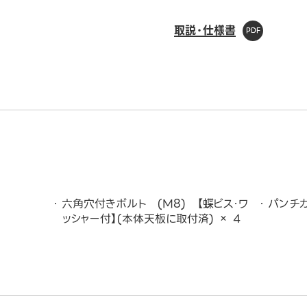
取説・仕様書
六角穴付きボルト (M8) 【蝶ビス・ワ
パンチカ
ッシャー付】(本体天板に取付済) × 4