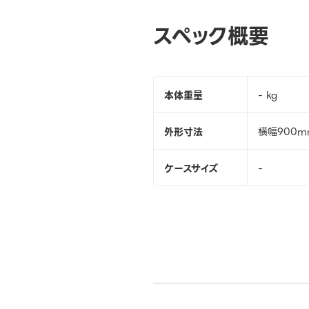
スペック概要
本体重量
- kg
外形寸法
横幅900mm
ケースサイズ
-