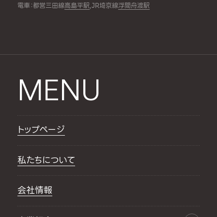
電車：都営三田線
高島平駅
,JR埼京線
浮間舟渡駅
MENU
トップページ
私たちについて
会社情報