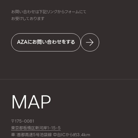
お問い合わせは下記リンクからフォームにて
お受けしております
AZAにお問い合わせをする
MAP
〒175-0081
東京都板橋区新河岸1-15-5
車：首都高速5号池袋線 中台ICから約3.4km