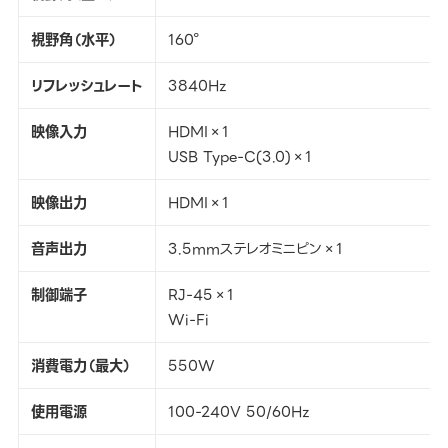
視野角（水平）
160°
リフレッシュレート
3840Hz
映像入力
HDMI×1
USB Type-C(3.0)×1
映像出力
HDMI×1
音声出力
3.5mmステレオミニピン×1
制御端子
RJ-45×1
Wi-Fi
消費電力（最大）
550W
使用電源
100-240V 50/60Hz