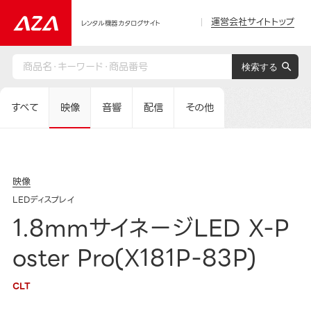
運営会社サイトトップ
レンタル機器カタログサイト
すべて
映像
音響
配信
その他
映像
LEDディスプレイ
1.8mmサイネージLED X-P
oster Pro(X181P-83P)
CLT