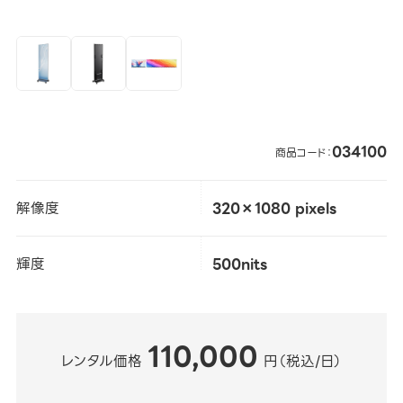
034100
商品コード：
解像度
320×1080 pixels
輝度
500nits
110,000
レンタル価格
円（税込/日）