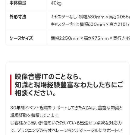
本体重量
40kg
外形寸法
キャスターなし：横幅630mm×高さ2055
キャスター含む：横幅630mm×高さ2181m
ケースサイズ
横幅2250mm×高さ975mm×奥行き49
映像音響ITのことなら、
知識と現場経験豊富なわたしたちにご
相談ください。
30年間イベント現場をサポートしてきたAZAは、豊富な知識と
現場経験を蓄積しています。
お客様から高い評価をいただいている迅速かつ柔軟な対応力
で、プランニングからオペレーションまでトータルにサポートい