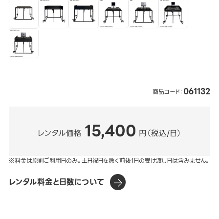
061132
商品コード：
15,400
レンタル価格
円（税込/日）
※料金は原則ご利用日のみ。土日祝日を除く前後1日の受け渡し日は含みません。
レンタル料金と日数について