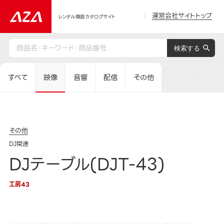
運営会社サイトトップ
レンタル機器カタログサイト
すべて
映像
音響
配信
その他
その他
DJ関連
DJテーブル(DJT-43)
工房43