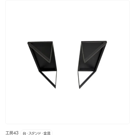
工房43
台・スタンド・金具