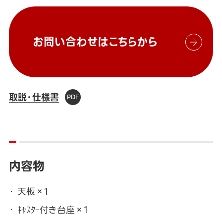
お問い合わせはこちらから
取説・仕様書
内容物
天板×1
ｷｬｽﾀｰ付き台座×1