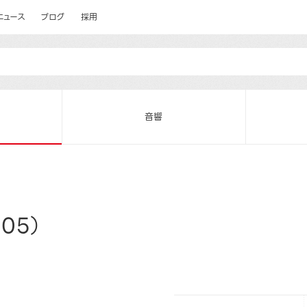
ニュース
ブログ
採用
音響
05）