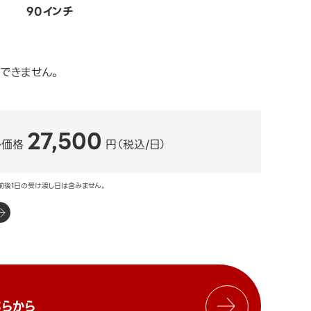
90インチ
できません。
27,500
ル価格
円（税込/日）
前後1日の受け渡し日は含みません。
らから