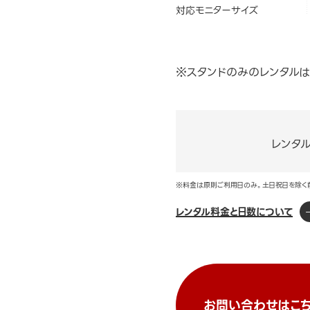
対応モニターサイズ
※スタンドのみのレンタルは
レンタ
※料金は原則ご利用日のみ。土日祝日を除く
レンタル料金と日数について
お問い合わせはこち