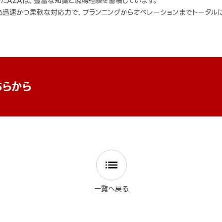
きたAZAは、豊富な知識と現場経験を蓄積しています。
迅速かつ柔軟な対応力で、プランニングからオペレーションまでトータルに
ちらから
一覧へ戻る