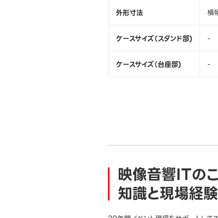
外形寸法
横幅
ケースサイズ（スタンド部)
-
ケースサイズ（台座部)
-
映像音響ITの
知識と現場経験