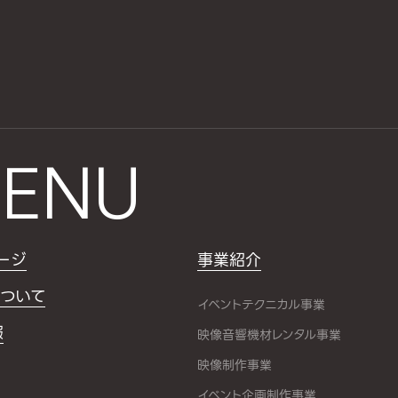
ENU
ージ
事業紹介
ついて
イベントテクニカル事業
報
映像音響機材レンタル事業
映像制作事業
イベント企画制作事業