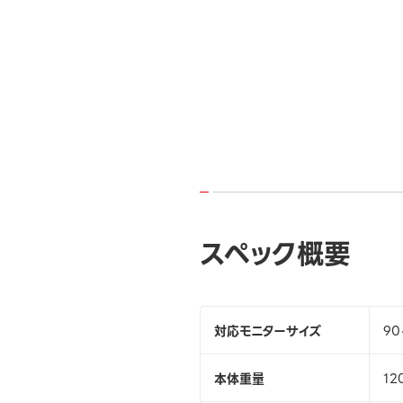
スペック概要
対応モニターサイズ
9
本体重量
12