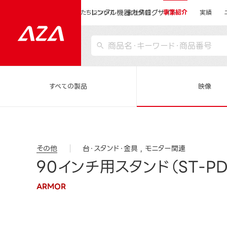
レンタル機器カタログサイト
運営会社サイトトップ
私たちについて
会社情報
事業紹介
実績
すべての製品
映像
その他
台・スタンド・金具
モニター関連
90インチ用スタンド（ST-PD
ARMOR