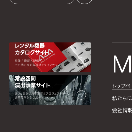
レンタル機器
カタログサイト
M
映像 / 音響 / 配信 /
その他の多彩な機材をラインナップ
常設空間
演出事業サイト
トップペ
ありとあらゆる空間演出プロジェクトを
私たちに
企画段階からサポート
会社情