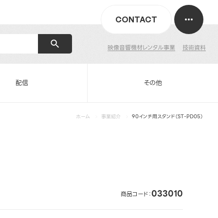
CONTACT
映像音響機材レンタル事業
技術資料
配信
その他
ホーム
事業紹介
90インチ用スタンド（ST-PD05）
033010
商品コード：