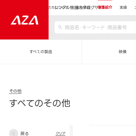
レンタル機器カタログサイト
運営会社サイトトップ
私たちについて
会社情報
事業紹介
実績
すべての製品
映像
その他
すべてのその他
戻る
クリア