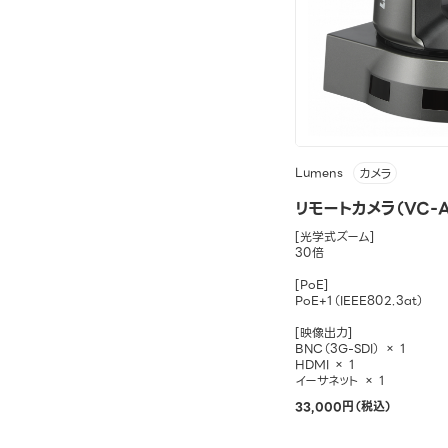
Lumens
カメラ
リモートカメラ（VC-A
[光学式ズーム]
30倍
[PoE]
PoE+1（IEEE802.3at）
[映像出力]
BNC（3G-SDI） × 1
HDMI × 1
イーサネット × 1
33,000円（税込）