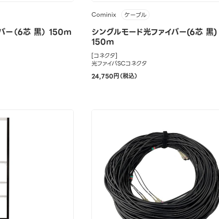
Cominix
ケーブル
ー（6芯 黒） 150m
シングルモード光ファイバー(6芯 黒)
150m
[コネクタ]
光ファイバSCコネクタ
24,750円（税込）