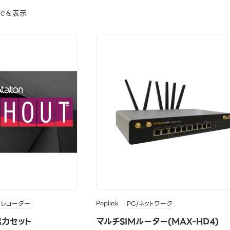
までを表示
Peplink
・レコーダー
PC/ネットワーク
出力セット
マルチSIMルーター(MAX-HD4)