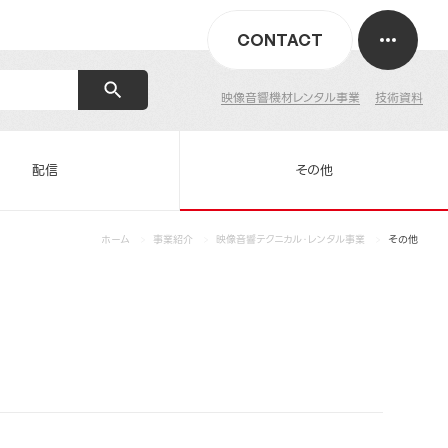
CONTACT
映像音響機材レンタル事業
技術資料
配信
その他
ホーム
事業紹介
映像音響テクニカル・レンタル事業
その他