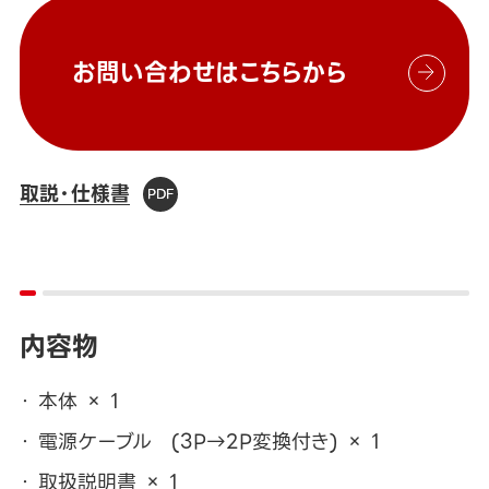
お問い合わせはこちらから
取説・仕様書
内容物
本体 × 1
電源ケーブル (3P→2P変換付き) × 1
取扱説明書 × 1