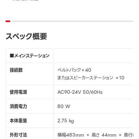
スペック概要
■メインステーション
接続数
ベルトパック×40
またはスピーカーステーション ×10
使用電源
AC90-24V 50/60Hz
消費電力
80 W
本体重量
2.75 kg
外形寸法
横幅483mm × 高さ 44mm × 奥行き