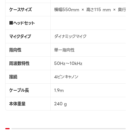
ケースサイズ
横幅550mm × 高さ115 mm × 奥行き
■ヘッドセット
マイクタイプ
ダイナミックマイク
指向性
単一指向性
周波数特性
50Hz～10kHz
接続
4ピンキャノン
ケーブル長
1.9m
本体重量
240 g