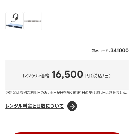
341000
商品コード：
16,500
レンタル価格
円（税込/日）
※料金は原則ご利用日のみ。土日祝日を除く前後1日の受け渡し日は含みません。
レンタル料金と日数について