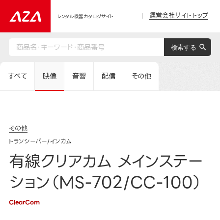
運営会社サイトトップ
レンタル機器カタログサイト
すべて
映像
音響
配信
その他
その他
トランシーバー/インカム
有線クリアカム メインステー
ション（MS-702/CC-100）
ClearCom