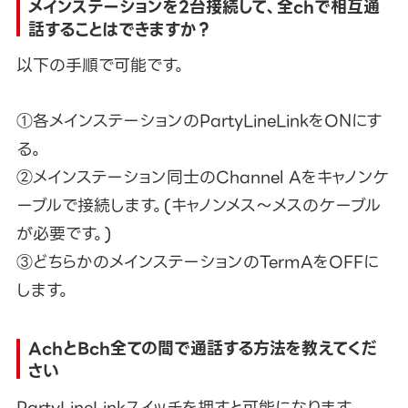
メインステーションを2台接続して、全chで相互通
話することはできますか？
以下の手順で可能です。
①各メインステーションのPartyLineLinkをONにす
る。
②メインステーション同士のChannel Aをキャノンケ
ーブルで接続します。(キャノンメス〜メスのケーブル
が必要です。)
③どちらかのメインステーションのTermAをOFFに
します。
AchとBch全ての間で通話する方法を教えてくだ
さい
PartyLineLinkスイッチを押すと可能になります。