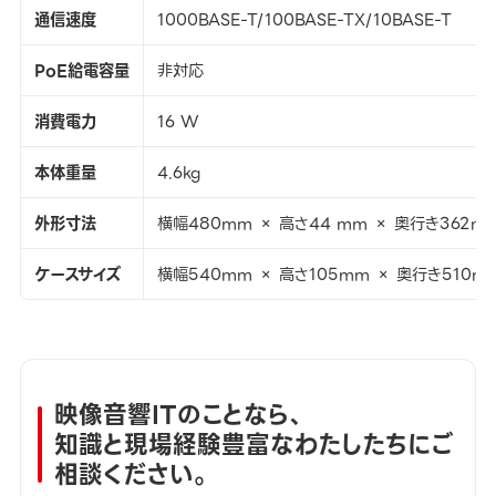
通信速度
1000BASE-T/100BASE-TX/10BASE-T
PoE給電容量
非対応
消費電力
16 W
本体重量
4.6kg
外形寸法
横幅480mm × 高さ44 mm × 奥行き362m
ケースサイズ
横幅540mm × 高さ105mm × 奥行き510m
映像音響ITのことなら、
知識と現場経験豊富なわたしたちにご
相談ください。