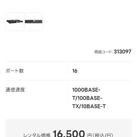
313097
商品コード：
ポート数
16
通信速度
1000BASE-
T/100BASE-
TX/10BASE-T
16,500
レンタル価格
円（税込/日）