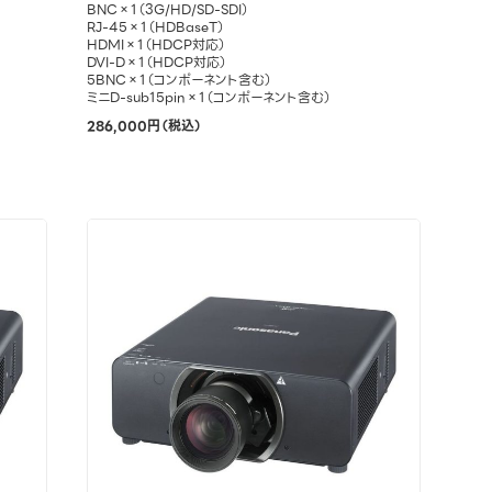
BNC×1（3G/HD/SD-SDI）
RJ-45×1（HDBaseT）
HDMI×1（HDCP対応）
DVI-D×1（HDCP対応）
5BNC×1（コンポーネント含む）
ミニD-sub15pin×1（コンポーネント含む）
286,000円（税込）