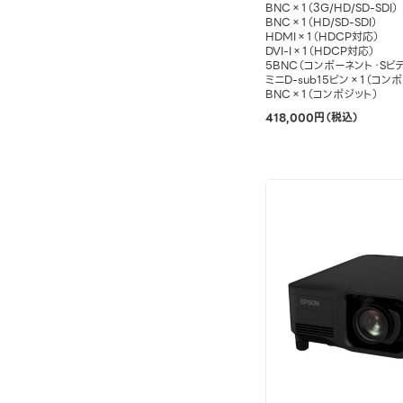
BNC×1（3G/HD/SD-SDI）
BNC×1（HD/SD-SDI）
HDMI×1（HDCP対応）
DVI-I×1（HDCP対応）
5BNC（コンポーネント・Sビ
ミニD-sub15ピン×1（コン
BNC×1（コンポジット）
418,000円（税込）