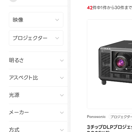
42
件中1件から30件ま
明るさ
アスペクト比
光源
メーカー
Panasonic
プロジェクタ
3チップDLPプロジェ
方式