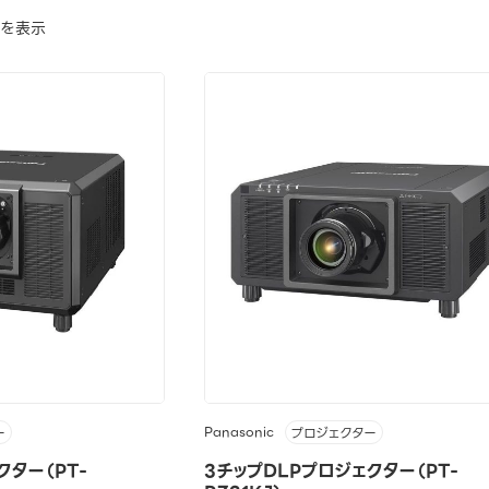
でを表示
Panasonic
ー
プロジェクター
クター（PT-
3チップDLPプロジェクター（PT-