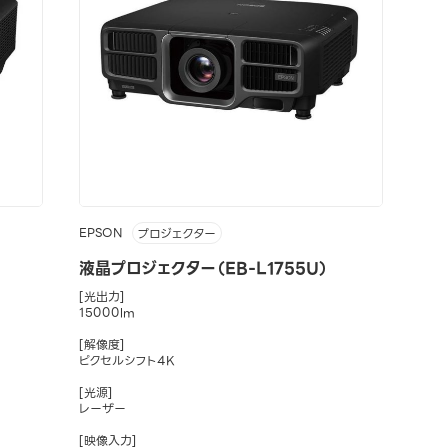
EPSON
プロジェクター
液晶プロジェクター（EB-L1755U）
[光出力]
15000lm
[解像度]
ピクセルシフト4K
[光源]
レーザー
[映像入力]