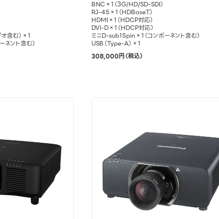
BNC×1（3G/HD/SD-SDI）
RJ-45×1（HDBaseT）
HDMI×1（HDCP対応）
DVI-D×1（HDCP対応）
デオ含む）×1
ミニD-sub15pin×1（コンポーネント含む）
ポーネント含む）
USB（Type-A）×1
308,000円（税込）