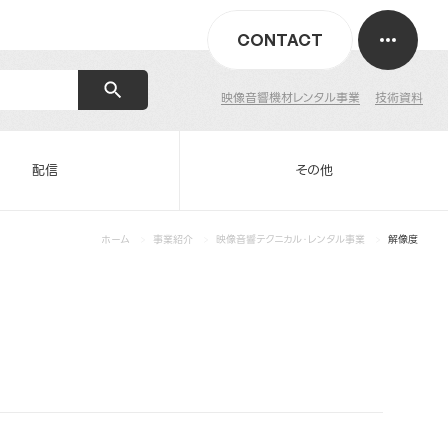
CONTACT
映像音響機材レンタル事業
技術資料
配信
その他
ホーム
事業紹介
映像音響テクニカル・レンタル事業
解像度