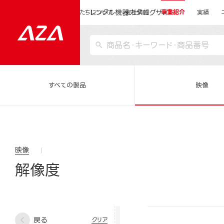
レンタル機器カタログサイト
運営会社サイトトップ
私たちについて
会社情報
事業紹介
実績
すべての製品
映像
映像
解像度
戻る
クリア