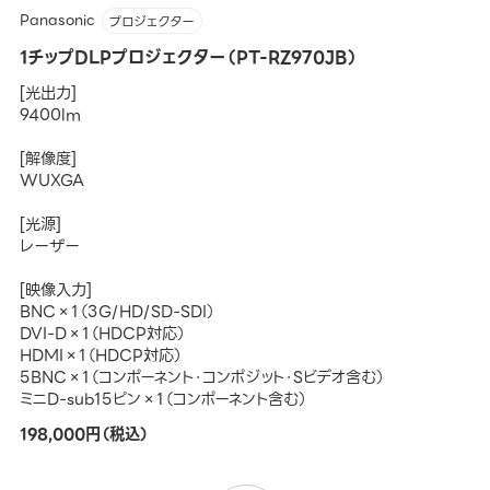
Panasonic
プロジェクター
1チップDLPプロジェクター（PT-RZ970JB）
[光出力]
9400lm
[解像度]
WUXGA
[光源]
レーザー
[映像入力]
BNC×1（3G/HD/SD-SDI）
DVI-D×1（HDCP対応）
HDMI×1（HDCP対応）
5BNC×1（コンポーネント・コンポジット・Sビデオ含む）
ミニD-sub15ピン×1（コンポーネント含む）
198,000円（税込）