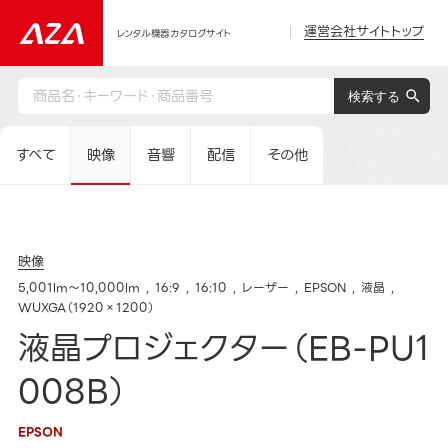
運営会社サイトトップ
レンタル機器カタログサイト
すべて
映像
音響
配信
その他
映像
5,001lm～10,000lm
16:9
16:10
レーザー
EPSON
液晶
WUXGA（1920×1200）
液晶プロジェクター（EB-PU1
008B）
EPSON