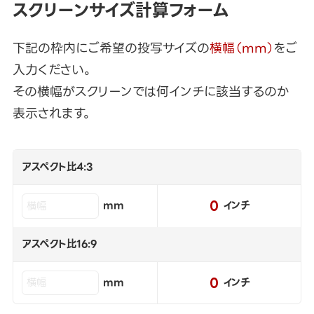
スクリーンサイズ計算フォーム
下記の枠内にご希望の投写サイズの
横幅（mm）
をご
入力ください。
その横幅がスクリーンでは何インチに該当するのか
表示されます。
アスペクト比4:3
0
mm
インチ
アスペクト比16:9
0
mm
インチ