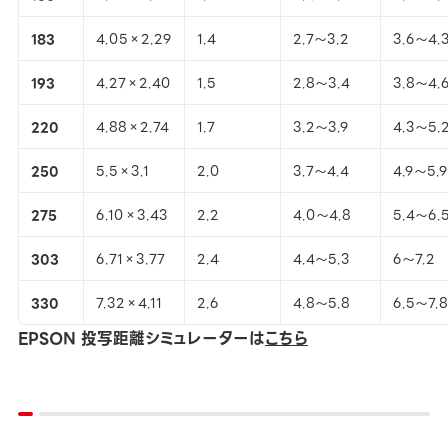
183
4.05×2.29
1.4
2.7～3.2
3.6～4.
193
4.27×2.40
1.5
2.8～3.4
3.8～4.
220
4.88×2.74
1.7
3.2～3.9
4.3～5.
250
5.5×3.1
2.0
3.7～4.4
4.9～5.9
275
6.10×3.43
2.2
4.0～4.8
5.4～6.
303
6.71×3.77
2.4
4.4～5.3
6～7.2
330
7.32×4.11
2.6
4.8～5.8
6.5～7.8
EPSON 投写距離シミュレーターは
こちら