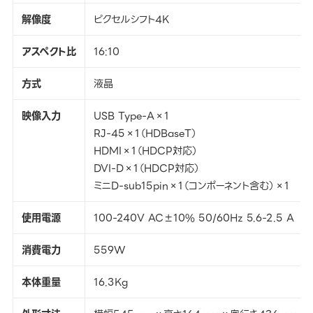
解像度
ピクセルシフト4K
アスペクト比
16:10
方式
液晶
映像入力
USB Type-A×1
RJ-45×1（HDBaseT）
HDMI×1（HDCP対応）
DVI-D×1（HDCP対応）
ミニD-sub15pin×1（コンポーネント含む）×1
使用電源
100-240V AC±10% 50/60Hz 5.6-2.5 A
消費電力
559W
本体重量
16.3Kg