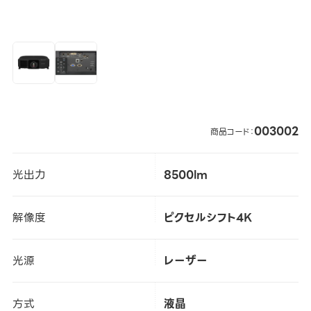
003002
商品コード：
光出力
8500lm
解像度
ピクセルシフト4K
光源
レーザー
方式
液晶