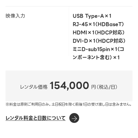
映像入力
USB Type-A×1
RJ-45×1（HDBaseT）
HDMI×1（HDCP対応）
DVI-D×1（HDCP対応）
ミニD-sub15pin×1（コ
ンポーネント含む）×1
154,000
レンタル価格
円（税込/日）
※料金は原則ご利用日のみ。土日祝日を除く前後1日の受け渡し日は含みません。
レンタル料金と日数について