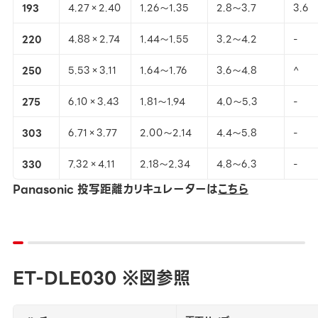
193
4.27×2.40
1.26～1.35
2.8～3.7
3.6
220
4.88×2.74
1.44～1.55
3.2～4.2
-
250
5.53×3.11
1.64～1.76
3.6～4.8
^
275
6.10×3.43
1.81～1.94
4.0～5.3
-
303
6.71×3.77
2.00～2.14
4.4～5.8
-
330
7.32×4.11
2.18～2.34
4.8～6.3
-
Panasonic 投写距離カリキュレーターは
こちら
ET-DLE030 ※図参照