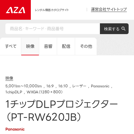
運営会社サイトトップ
レンタル機器カタログサイト
すべて
映像
音響
配信
その他
映像
5,001lm～10,000lm
16:9
16:10
レーザー
Panasonic
1chipDLP
WXGA（1280×800）
1チップDLPプロジェクター
（PT-RW620JB）
Panasonic