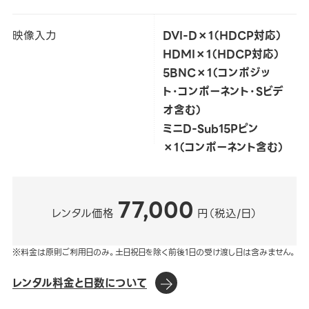
映像入力
DVI-D×1（HDCP対応）
HDMI×1（HDCP対応）
5BNC×1（コンポジッ
ト・コンポーネント・Sビデ
オ含む）
ミニD-Sub15Pピン
×1（コンポーネント含む）
77,000
レンタル価格
円（税込/日）
※料金は原則ご利用日のみ。土日祝日を除く前後1日の受け渡し日は含みません。
レンタル料金と日数について