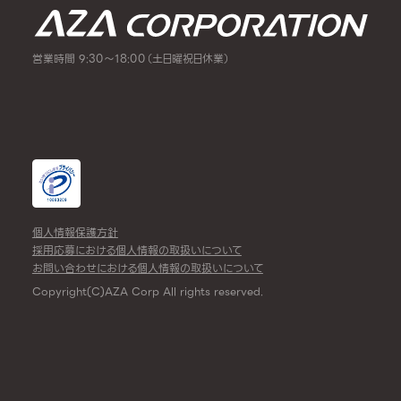
営業時間 9:30～18:00（土日曜祝日休業）
個人情報保護方針
採用応募における個人情報の取扱いについて
お問い合わせにおける個人情報の取扱いについて
Copyright(C)AZA Corp All rights reserved.