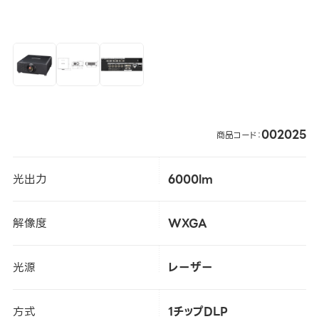
002025
商品コード：
光出力
6000lm
解像度
WXGA
光源
レーザー
方式
1チップDLP