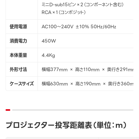
ミニD-sub15ピン×2（コンポーネント含む）
RCA×1（コンポジット）
使用電源
AC100～240V ±10％ 50Hz/60Hz
消費電力
450W
本体重量
4.4Kg
外形寸法
横幅377mm × 高さ110mm × 奥行き291mm
ケースサイズ
横幅630mm × 高さ190mm × 奥行き360mm
プロジェクター投写距離表（単位：ｍ）