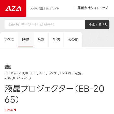
運営会社サイトトップ
レンタル機器カタログサイト
すべて
映像
音響
配信
その他
映像
5,001lm～10,000lm
4:3
ランプ
EPSON
液晶
XGA（1024×768）
液晶プロジェクター（EB-20
65）
EPSON