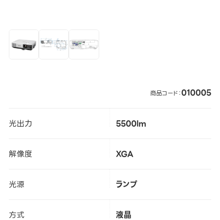
010005
商品コード：
光出力
5500lm
解像度
XGA
光源
ランプ
方式
液晶