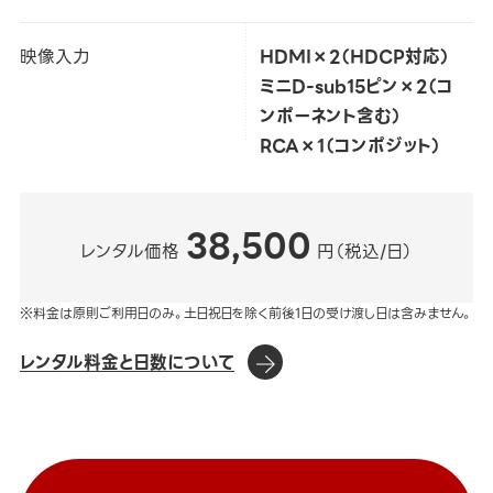
映像入力
HDMI×2（HDCP対応）
ミニD-sub15ピン×2（コ
ンポーネント含む）
RCA×1（コンポジット）
38,500
レンタル価格
円（税込/日）
※料金は原則ご利用日のみ。土日祝日を除く前後1日の受け渡し日は含みません。
レンタル料金と日数について