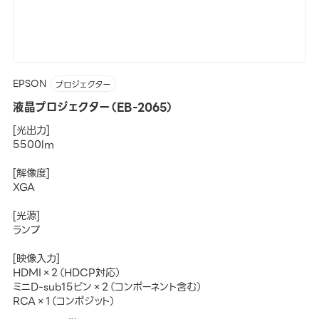
EPSON
プロジェクター
液晶プロジェクター（EB-2065）
[光出力]
5500lm
[解像度]
XGA
[光源]
ランプ
[映像入力]
HDMI×2（HDCP対応）
ミニD-sub15ピン×2（コンポーネント含む）
RCA×1（コンポジット）