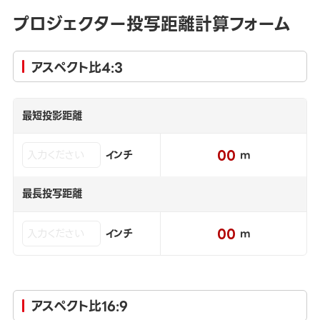
プロジェクター投写距離計算フォーム
アスペクト比4:3
最短投影距離
00
インチ
m
最長投写距離
00
インチ
m
アスペクト比16:9