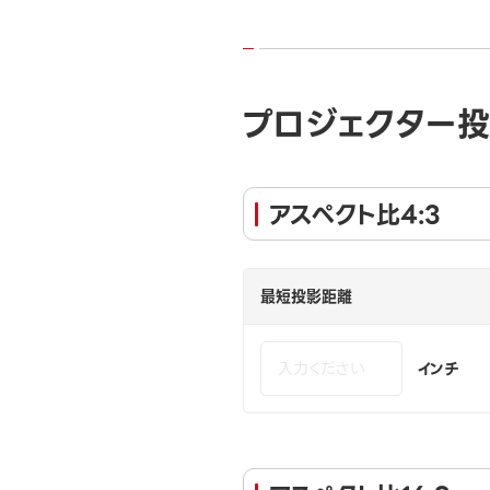
プロジェクター
アスペクト比4:3
最短投影距離
インチ