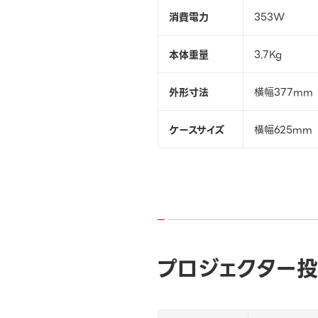
消費電力
353W
本体重量
3.7Kg
外形寸法
横幅377mm 
ケースサイズ
横幅625mm 
プロジェクター投