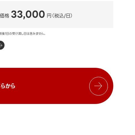
33,000
ル価格
円（税込/日）
前後1日の受け渡し日は含みません。
らから