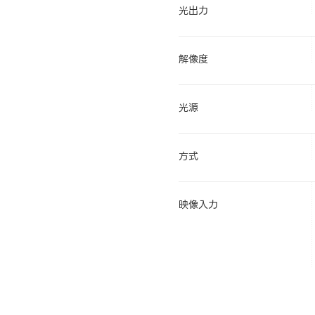
光出力
解像度
光源
方式
映像入力