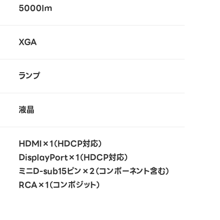
5000lm
XGA
ランプ
液晶
HDMI×1（HDCP対応）
DisplayPort×1（HDCP対応）
ミニD-sub15ピン×2（コンポーネント含む）
RCA×1（コンポジット）