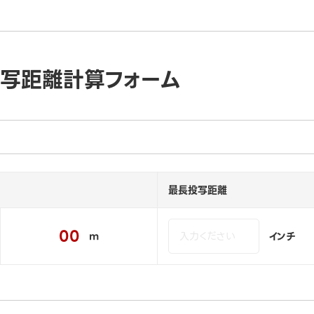
投写距離計算フォーム
最長投写距離
00
m
インチ