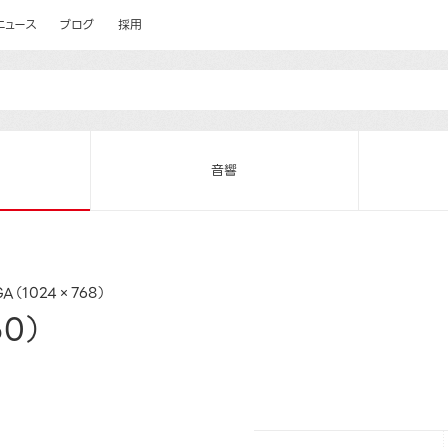
ニュース
ブログ
採用
音響
GA（1024×768）
0）