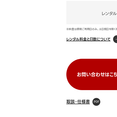
レンタ
※料金は原則ご利用日のみ。土日祝日を除く
レンタル料金と日数について
お問い合わせはこち
取説・仕様書