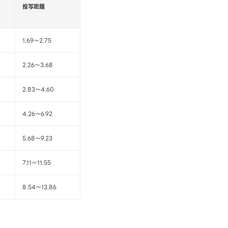
投写距離
1.69～2.75
2.26～3.68
2.83～4.60
4.26～6.92
5.68～9.23
7.11～11.55
8.54～13.86