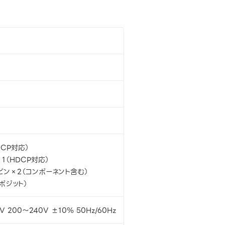
DCP対応）
t×1（HDCP対応）
5ピン×2（コンポーネント含む）
ポジット）
V 200～240V ±10％ 50Hz/60Hz