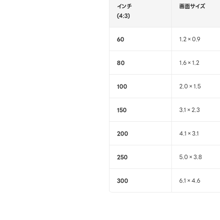
インチ
画面サイズ
(4:3)
60
1.2×0.9
80
1.6×1.2
100
2.0×1.5
150
3.1×2.3
200
4.1×3.1
250
5.0×3.8
300
6.1×4.6