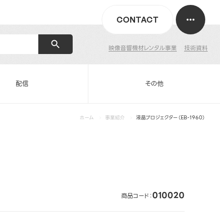
CONTACT
映像音響機材レンタル事業
技術資料
配信
その他
ホーム
事業紹介
液晶プロジェクター（EB-1960）
010020
商品コード：