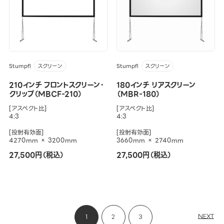
Stumpfl
Stumpfl
スクリーン
スクリーン
210インチ フロントスクリーン・
180インチ リアスクリーン
クリップ（MBCF-210）
（MBR-180）
[アスペクト比]
[アスペクト比]
4:3
4:3
[投射有効面]
[投射有効面]
4270mm × 3200mm
3660mm × 2740mm
27,500円（税込）
27,500円（税込）
NEXT
1
2
3