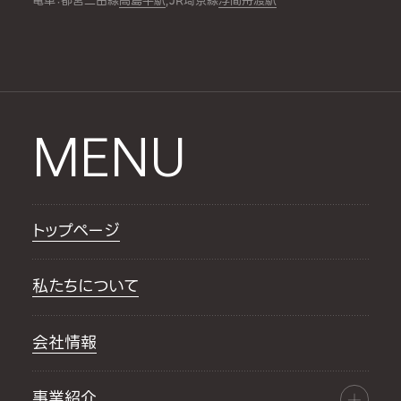
電車：都営三田線
高島平駅
,JR埼京線
浮間舟渡駅
MENU
トップページ
私たちについて
会社情報
事業紹介