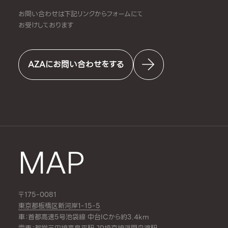
お問い合わせは下記リンクからフォームにて
お受けしております
AZAにお問い合わせをする
MAP
〒175-0081
東京都板橋区新河岸1-15-5
車：首都高速5号池袋線 中台ICから約3.4km