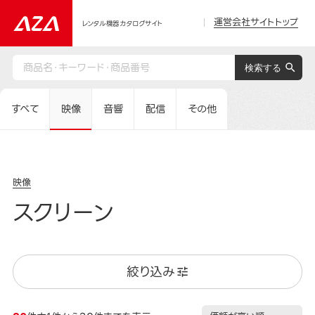
運営会社サイトトップ
レンタル機器カタログサイト
すべて
映像
音響
配信
その他
映像
スクリーン
絞り込み