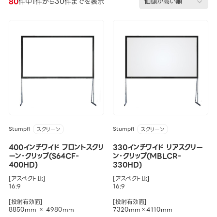
80
件中1件から30件までを表示
Stumpfl
Stumpfl
スクリーン
スクリーン
400インチワイド フロントスクリ
330インチワイド リアスクリー
ーン･クリップ(S64CF-
ン･クリップ(MBLCR-
400HD)
330HD)
[アスペクト比]
[アスペクト比]
16:9
16:9
[投射有効面]
[投射有効面]
8850mm × 4980mm
7320mm×4110mm