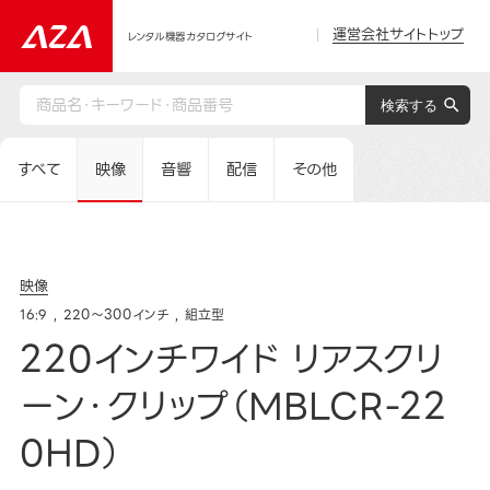
運営会社サイトトップ
レンタル機器カタログサイト
すべて
映像
音響
配信
その他
映像
16:9
220～300インチ
組立型
220インチワイド リアスクリ
ーン・クリップ（MBLCR-22
0HD）