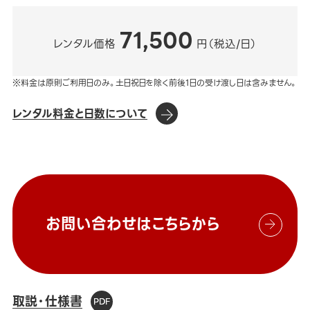
71,500
レンタル価格
円（税込/日）
※料金は原則ご利用日のみ。土日祝日を除く前後1日の受け渡し日は含みません。
レンタル料金と日数について
お問い合わせはこちらから
取説・仕様書