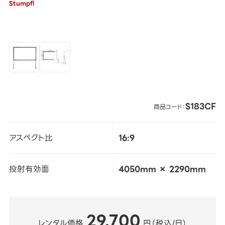
Stumpfl
S183CF
商品コード：
アスペクト比
16:9
投射有効面
4050mm × 2290mm
29,700
レンタル価格
円（税込/日）