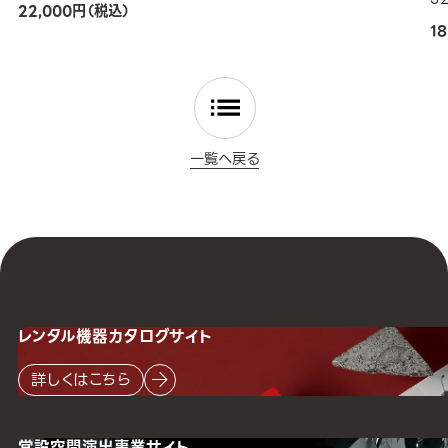
22,000円（税込）
1
一覧へ戻る
レンタル機器
カタログサイト
詳しくはこちら
常設空間
演出事業サイト