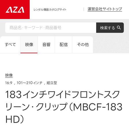
運営会社サイトトップ
レンタル機器カタログサイト
すべて
映像
音響
配信
その他
映像
16:9
101～210インチ
組立型
183インチワイドフロントスク
リーン・クリップ（MBCF-183
HD）