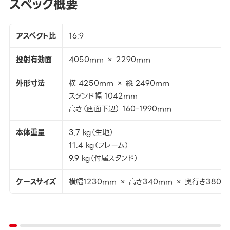
スペック概要
アスペクト比
16:9
投射有効面
4050mm × 2290mm
外形寸法
横 4250mm × 縦 2490mm
スタンド幅 1042mm
高さ（画面下辺） 160-1990mm
本体重量
3.7 kg（生地）
11.4 kg（フレーム）
9.9 kg（付属スタンド）
ケースサイズ
横幅1230mm × 高さ340mm × 奥行き380m