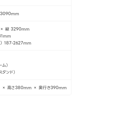
 3090mm
 × 縦 3290mm
31mm
 187-2627mm
レーム）
属スタンド）
 × 高さ380mm × 奥行き390mm