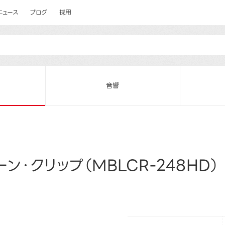
ニュース
ブログ
採用
音響
ン・クリップ（MBLCR-248HD）