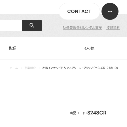
CONTACT
映像音響機材レンタル事業
技術資料
配信
その他
ホーム
事業紹介
248インチワイド リアスクリーン・クリップ（MBLCR-248HD）
S248CR
商品コード：