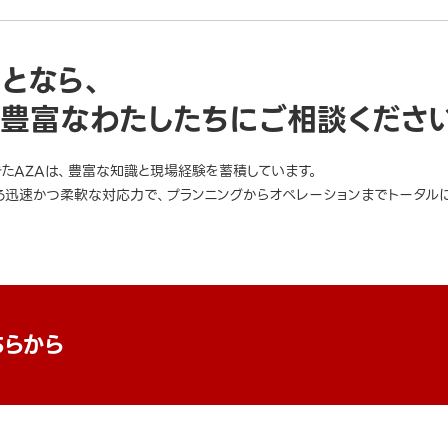
ことなら、
豊富なわたしたちにご相談くださ
きたAZAは、豊富な知識と現場経験を蓄積しています。
迅速かつ柔軟な対応力で、プランニングからオペレーションまでトータルに
ちらから