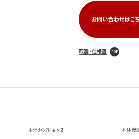
お問い合わせはこち
取説・仕様書
本体ﾒｲﾝﾌﾚｰﾑ×2
本体接続