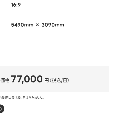
16:9
5490mm × 3090mm
77,000
ル価格
円（税込/日）
前後1日の受け渡し日は含みません。