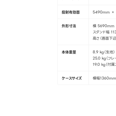
投射有効面
5490mm ×
外形寸法
横 5690mm
スタンド幅 11
高さ（画面下辺）
本体重量
8.9 kg（生地）
25.0 kg（フ
19.0 kg（付
ケースサイズ
横幅1360mm