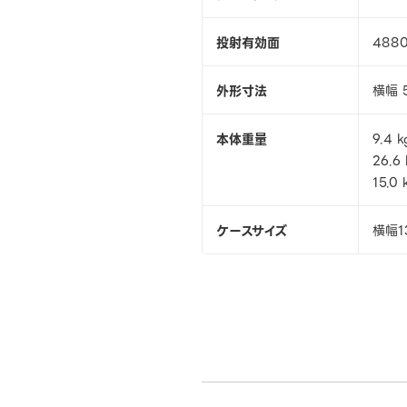
投射有効面
488
外形寸法
横幅 
本体重量
9.4 
26.6
15.
ケースサイズ
横幅1