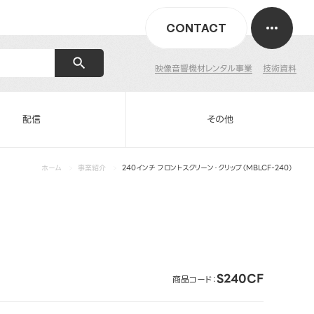
CONTACT
映像音響機材レンタル事業
技術資料
配信
その他
ホーム
事業紹介
240インチ フロントスクリーン・クリップ（MBLCF-240）
S240CF
商品コード：