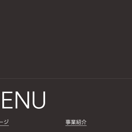
ENU
ージ
事業紹介