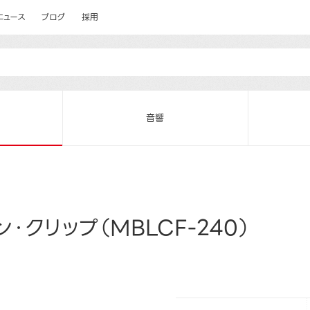
ニュース
ブログ
採用
音響
・クリップ（MBLCF-240）