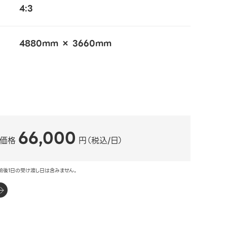
4:3
4880mm × 3660mm
66,000
ル価格
円（税込/日）
前後1日の受け渡し日は含みません。