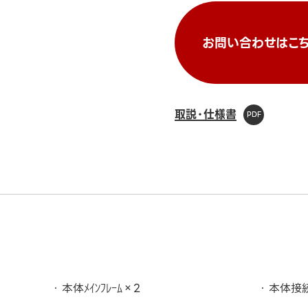
お問い合わせはこち
取説・仕様書
本体ﾒｲﾝﾌﾚｰﾑ×2
本体接続