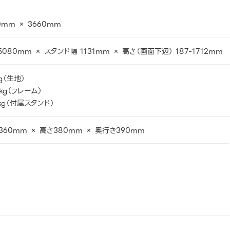
0mm × 3660mm
5080mm × スタンド幅 1131mm × 高さ（画面下辺） 187-1712mm
kg（生地）
 kg（フレーム）
0 kg（付属スタンド）
360mm × 高さ380mm × 奥行き390mm