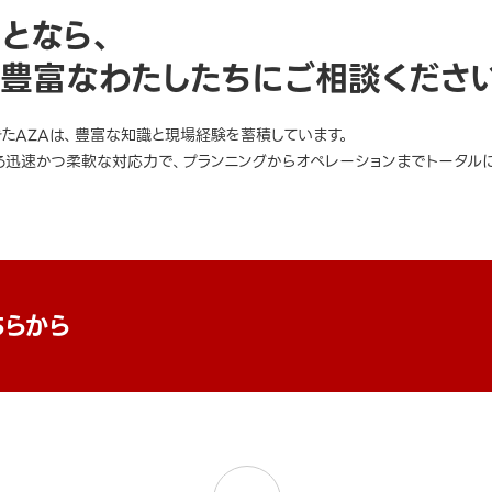
ことなら、
豊富なわたしたちにご相談くださ
きたAZAは、豊富な知識と現場経験を蓄積しています。
迅速かつ柔軟な対応力で、プランニングからオペレーションまでトータルに
ちらから