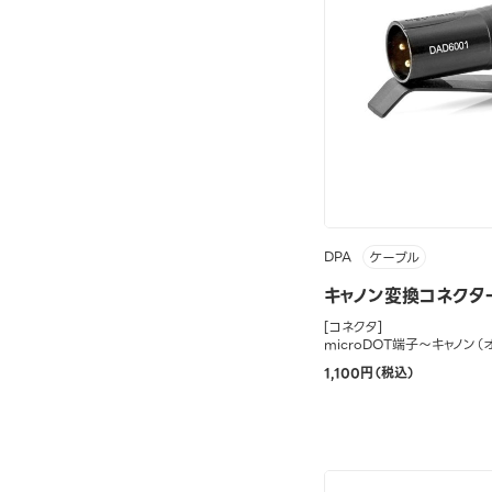
DPA
ケーブル
キャノン変換コネクター
[コネクタ]
microDOT端子～キャノン（
1,100円（税込）