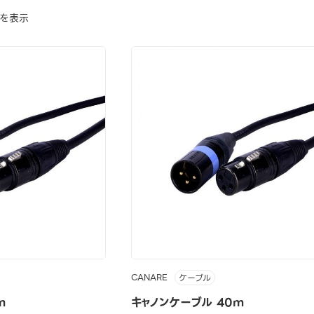
でを表示
CANARE
ケーブル
m
キャノンケーブル 40m