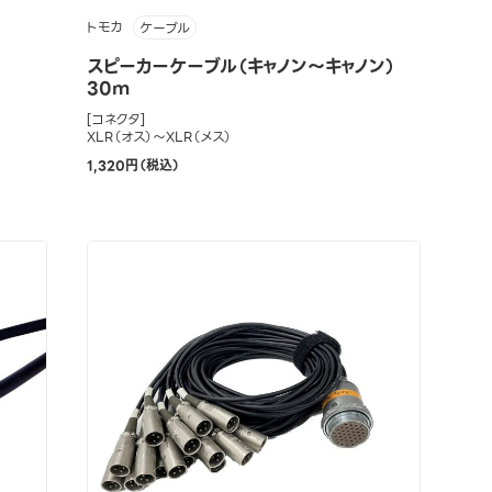
トモカ
ケーブル
スピーカーケーブル（キャノン～キャノン）
30m
[コネクタ]
XLR（オス）～XLR（メス）
1,320円（税込）