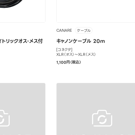
CANARE
ケーブル
イトリックオス・メス付
キャノンケーブル 20m
[コネクタ]
XLR（オス）～XLR（メス）
1,100円（税込）