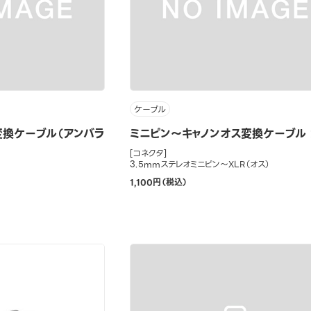
ケーブル
変換ケーブル（アンバラ
ミニピン～キャノンオス変換ケーブル 
[コネクタ]
3.5mmステレオミニピン～XLR（オス）
1,100円（税込）