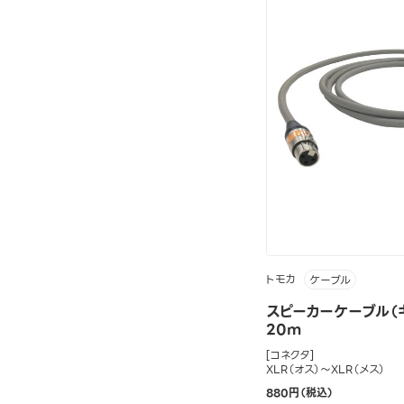
トモカ
ケーブル
スピーカーケーブル（
20m
[コネクタ]
XLR（オス）～XLR（メス）
880円（税込）