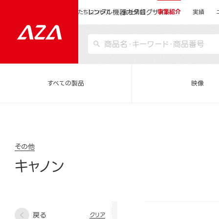
レンタル機器カタログサイト
運営会社サイトトップ
私たちについて
会社情報
事業紹介
実績
すべての製品
映像
その他
キャノン
戻る
クリア