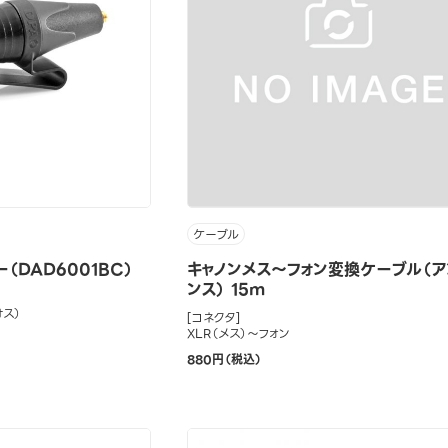
ケーブル
（DAD6001BC）
キャノンメス～フォン変換ケーブル（ア
ンス） 15m
オス）
[コネクタ]
XLR（メス）～フォン
880円（税込）