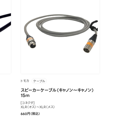
トモカ
ケーブル
スピーカーケーブル（キャノン～キャノン）
15m
[コネクタ]
XLR（オス）～XLR（メス）
660円（税込）