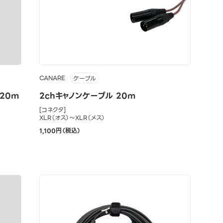
CANARE
ケーブル
20m
2chキャノンケーブル 20m
[コネクタ]
XLR（オス）～XLR（メス）
1,100円（税込）