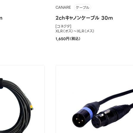
CANARE
ケーブル
m
2chキャノンケーブル 30m
[コネクタ]
XLR（オス）～XLR（メス）
1,650円（税込）