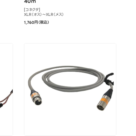
40m
[コネクタ]
XLR（オス）～XLR（メス）
1,760円（税込）