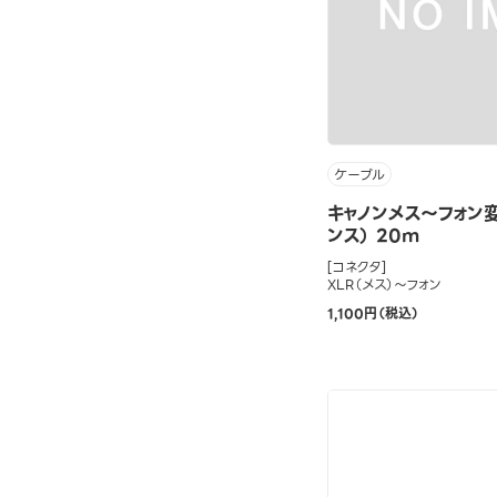
ケーブル
キャノンメス～フォン
ンス） 20m
[コネクタ]
XLR（メス）～フォン
1,100円（税込）