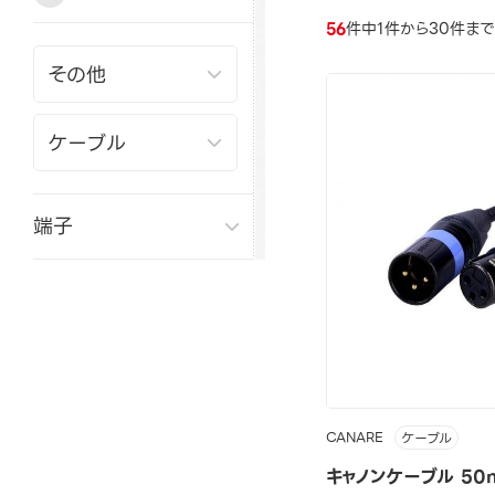
56
件中1件から30件ま
端子
CANARE
ケーブル
キャノンケーブル 50