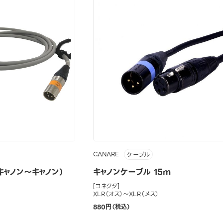
CANARE
ケーブル
キャノン～キャノン）
キャノンケーブル 15m
[コネクタ]
XLR（オス）～XLR（メス）
880円（税込）