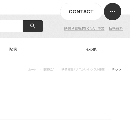
CONTACT
映像音響機材レンタル事業
技術資料
配信
その他
ホーム
事業紹介
映像音響テクニカル・レンタル事業
キャノン