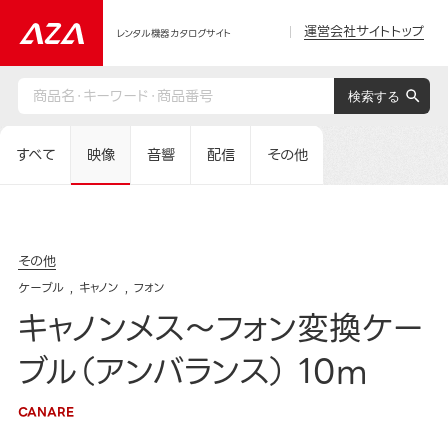
運営会社サイトトップ
レンタル機器カタログサイト
すべて
映像
音響
配信
その他
その他
ケーブル
キャノン
フォン
キャノンメス～フォン変換ケー
ブル（アンバランス） 10m
CANARE