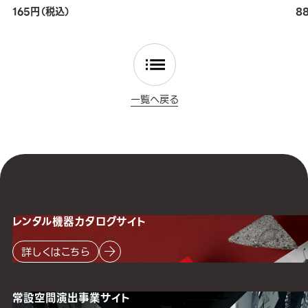
165円（税込）
8
一覧へ戻る
レンタル機器
カタログサイト
詳しくはこちら
常設空間
演出事業サイト