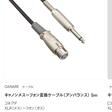
CANARE
ケーブル
キャノンメス～フォン変換ケーブル（アンバランス） 5m
キ
コネクタ
[
XLR（メス）～フォン（オス）
X