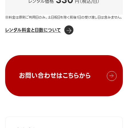
330
レンタル価格
円（税込/日）
※料金は原則ご利用日のみ。土日祝日を除く前後1日の受け渡し日は含みません。
レンタル料金と日数について
お問い合わせはこちらから