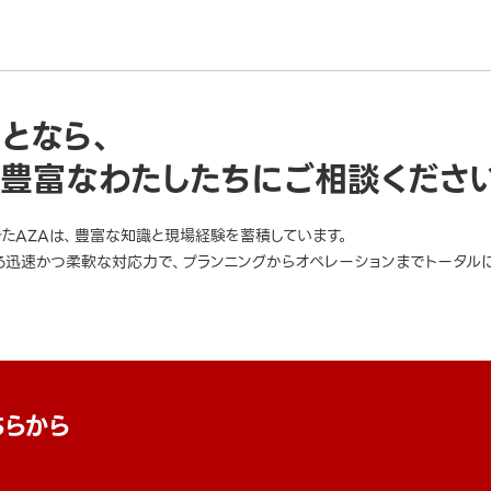
ことなら、
豊富なわたしたちにご相談くださ
きたAZAは、豊富な知識と現場経験を蓄積しています。
迅速かつ柔軟な対応力で、プランニングからオペレーションまでトータルに
ちらから