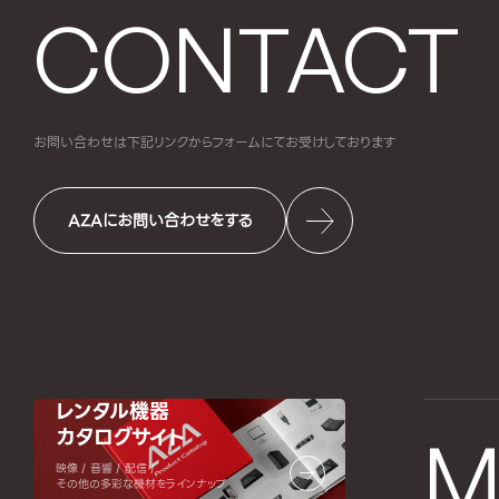
CONTACT
お問い合わせは下記リンクからフォームにて
お受けしております
AZAにお問い合わせをする
レンタル機器
カタログサイト
M
映像 / 音響 / 配信 /
その他の多彩な機材をラインナップ