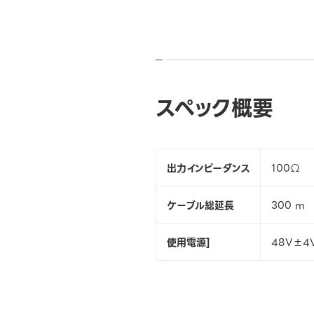
スペック概要
出力インピーダンス
100Ω
ケーブル総延長
300 m
使用電源]
48V±4