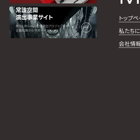
常設空間
演出事業サイト
トップペ
ありとあらゆる空間演出プロジェクトを
私たちに
企画段階からサポート
会社情