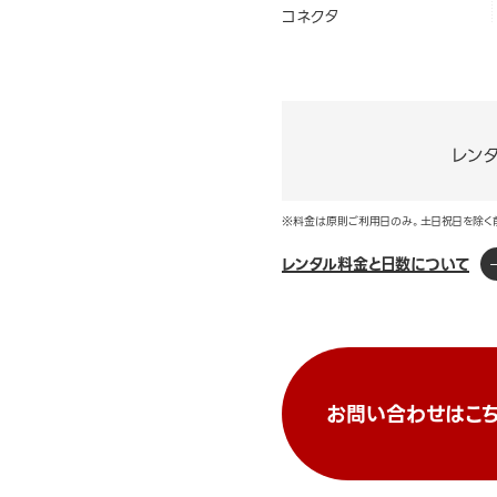
コネクタ
レン
※料金は原則ご利用日のみ。土日祝日を除く
レンタル料金と日数について
お問い合わせはこち