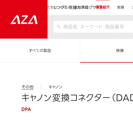
レンタル機器カタログサイト
運営会社サイトトップ
私たちについて
会社情報
事業紹介
実績
すべての製品
映像
その他
キャノン
キャノン変換コネクター（DAD
DPA