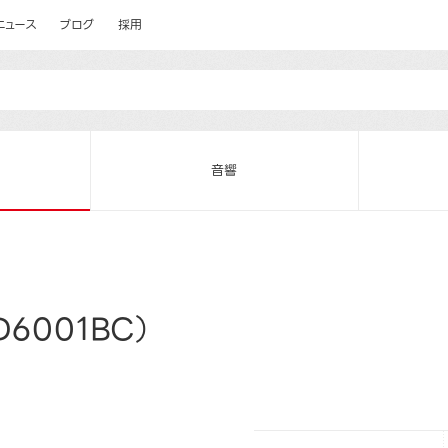
ニュース
ブログ
採用
音響
6001BC）