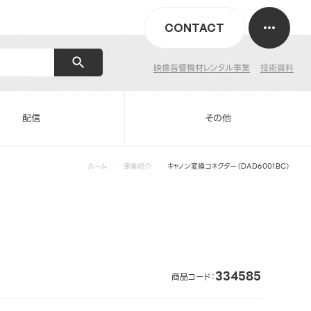
CONTACT
映像音響機材レンタル事業
技術資料
配信
その他
ホーム
事業紹介
キャノン変換コネクター（DAD6001BC）
334585
商品コード：