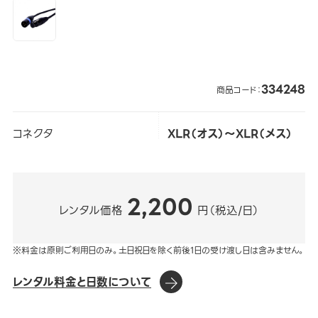
334248
商品コード：
コネクタ
XLR（オス）～XLR（メス）
2,200
レンタル価格
円（税込/日）
※料金は原則ご利用日のみ。土日祝日を除く前後1日の受け渡し日は含みません。
レンタル料金と日数について