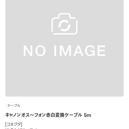
ケーブル
キャノンオス～フォン赤白変換ケーブル 5m
[コネクタ]