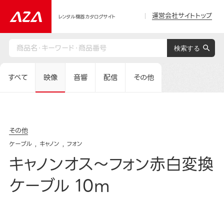
運営会社サイトトップ
レンタル機器カタログサイト
すべて
映像
音響
配信
その他
その他
ケーブル
キャノン
フォン
キャノンオス～フォン赤白変換
ケーブル 10m