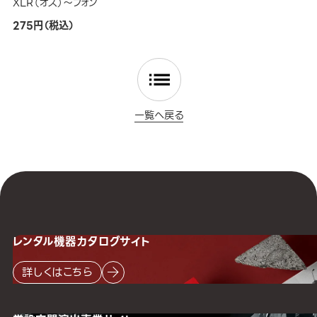
XLR（オス）～フォン
275円（税込）
一覧へ戻る
レンタル機器
カタログサイト
詳しくはこちら