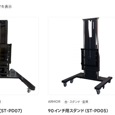
でを表示
ARMOR
具
台・スタンド・金具
T-PD07)
90インチ用スタンド（ST-PD05）