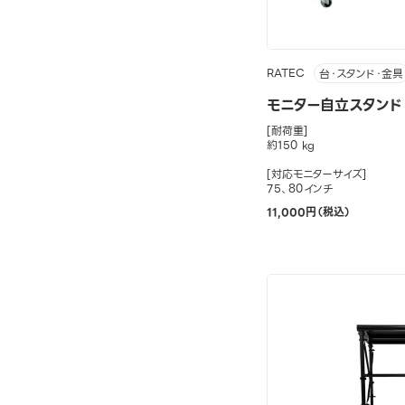
RATEC
台・スタンド・金具
モニター自立スタンド（S
[耐荷重]
約150 kg
[対応モニターサイズ]
75、80インチ
11,000円（税込）