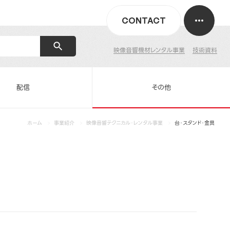
CONTACT
映像音響機材レンタル事業
技術資料
配信
その他
ホーム
事業紹介
映像音響テクニカル・レンタル事業
台・スタンド・金具