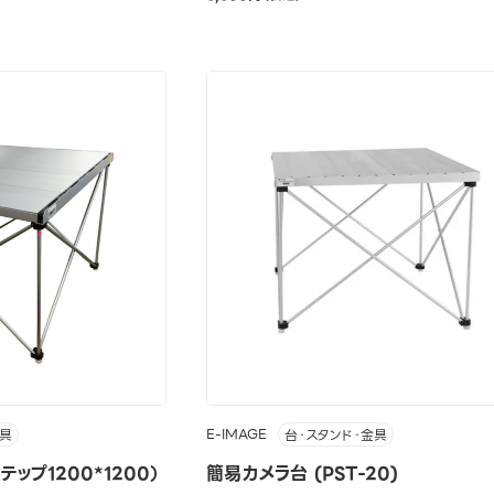
E-IMAGE
金具
台・スタンド・金具
ップ1200*1200）
簡易カメラ台 (PST-20)