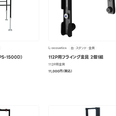
L-acoustics
台・スタンド・金具
-1500D）
112P用フライング金具 2個1組
112P用金具
11,000円（税込）