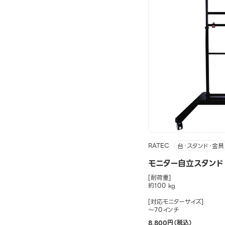
RATEC
台・スタンド・金具
モニター自立スタンド（S
[耐荷重]
約100 kg
[対応モニターサイズ]
～70インチ
8,800円（税込）