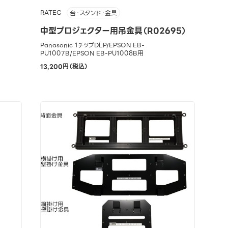
RATEC
台・スタンド・金具
中型プロジェクター用吊金具（R02695）
Panasonic 1チップDLP/EPSON EB-
PU1007B/EPSON EB-PU1008B用
13,200円（税込）