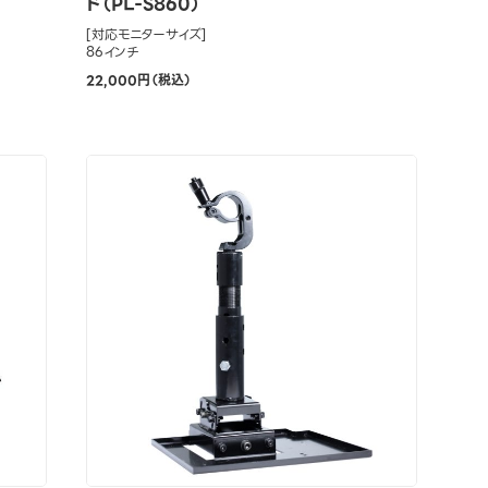
ド（PL-S860）
[対応モニターサイズ]
86インチ
22,000円（税込）