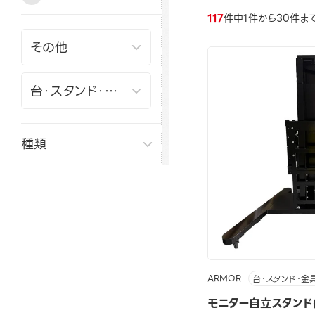
117
件中1件から30件ま
種類
ARMOR
台・スタンド・金
モニター自立スタンド(S