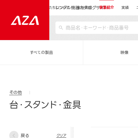
レンタル機器カタログサイト
運営会社サイトトップ
私たちについて
会社情報
事業紹介
実績
すべての製品
映像
その他
台・スタンド・金具
戻る
クリア