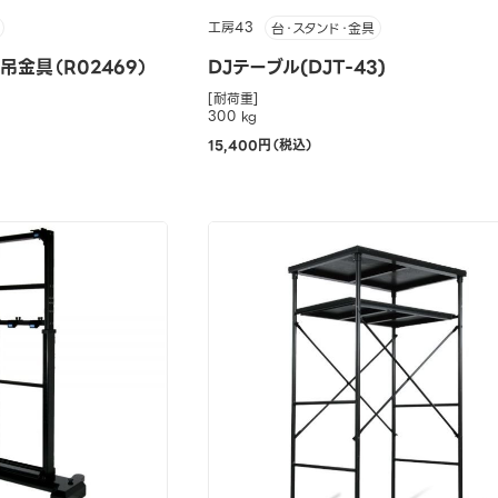
工房43
台・スタンド・金具
金具（R02469）
DJテーブル(DJT-43)
[耐荷重]
300 kg
15,400円（税込）