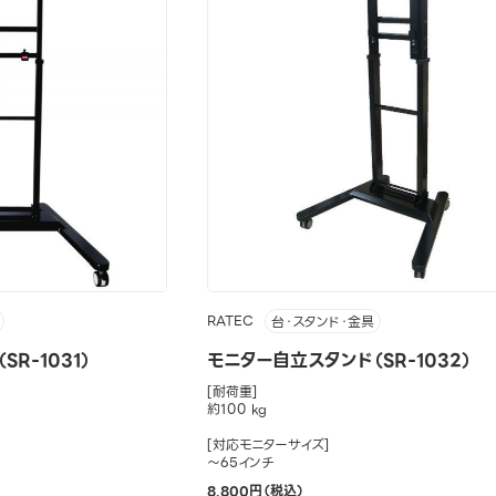
RATEC
台・スタンド・金具
R-1031）
モニター自立スタンド（SR-1032）
[耐荷重]
約100 kg
[対応モニターサイズ]
～65インチ
8,800円（税込）