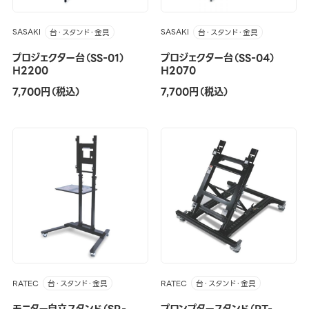
SASAKI
SASAKI
台・スタンド・金具
台・スタンド・金具
プロジェクター台（SS-01）
プロジェクター台（SS-04）
H2200
H2070
7,700円（税込）
7,700円（税込）
RATEC
RATEC
台・スタンド・金具
台・スタンド・金具