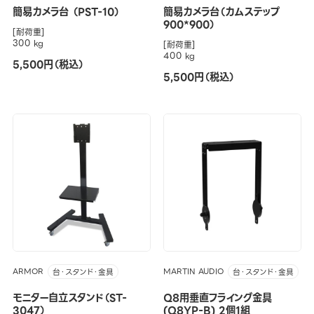
簡易カメラ台 （PST-10）
簡易カメラ台（カムステップ
900*900）
[耐荷重]
300 kg
[耐荷重]
400 kg
5,500円（税込）
5,500円（税込）
ARMOR
MARTIN AUDIO
台・スタンド・金具
台・スタンド・金具
モニター自立スタンド（ST-
Q8用垂直フライング金具
3047）
(Q8YP-B) 2個1組