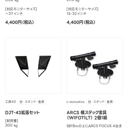
[対応モニターサイズ]
[対応モニターサイズ]
～37インチ
15-32インチ
4,400円（税込）
4,400円（税込）
工房43
L-acoustics
台・スタンド・金具
台・スタンド・金具
DJT-43拡張セット
ARCS 横スタック金具
（WIFOTILT） 2個1組
[耐荷重]
300 kg
SB18mの上にARCS FOCUS 4台ま