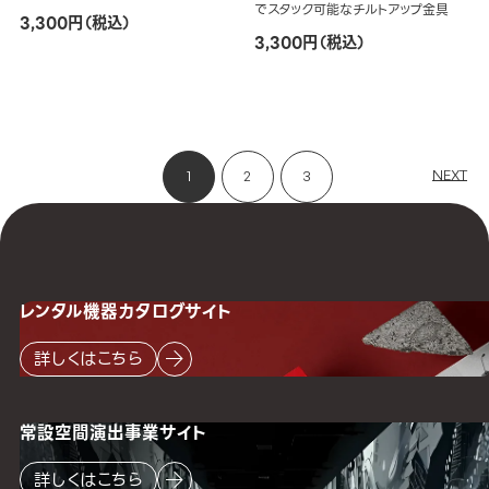
でスタック可能なチルトアップ金具
3,300円（税込）
3,300円（税込）
NEXT
1
2
3
レンタル機器
カタログサイト
詳しくはこちら
常設空間
演出事業サイト
詳しくはこちら