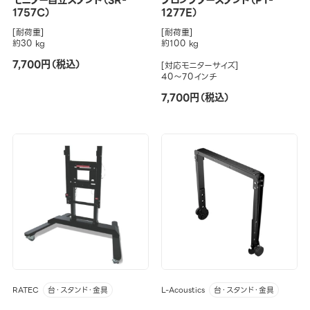
モニター自立スタンド（SR-
プロンプタースタンド（PT-
1757C）
1277E）
[耐荷重]
[耐荷重]
約30 kg
約100 kg
7,700円（税込）
[対応モニターサイズ]
40～70インチ
7,700円（税込）
RATEC
L-Acoustics
台・スタンド・金具
台・スタンド・金具