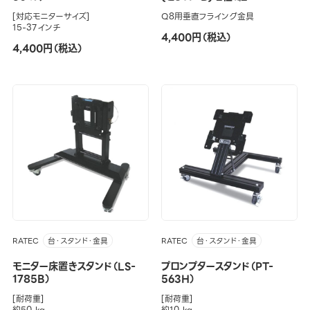
[対応モニターサイズ]
Q8用垂直フライング金具
15-37インチ
4,400円（税込）
4,400円（税込）
RATEC
RATEC
台・スタンド・金具
台・スタンド・金具
モニター床置きスタンド（LS-
プロンプタースタンド（PT-
1785B）
563H）
[耐荷重]
[耐荷重]
約50 kg
約10 kg