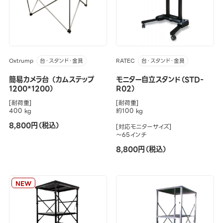
Oxtrump
RATEC
台・スタンド・金具
台・スタンド・金具
簡易カメラ台 （カムステップ
モニター自立スタンド（STD-
1200*1200）
R02）
[耐荷重]
[耐荷重]
400 kg
約100 kg
8,800円（税込）
[対応モニターサイズ]
～65インチ
8,800円（税込）
NEW