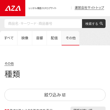
運営会社サイトトップ
レンタル機器カタログサイト
すべて
映像
音響
配信
その他
その他
種類
絞り込み