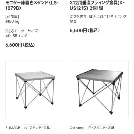
モニター床置きスタンド（LS-
X12用垂直フライング金具(X-
1879B）
US1215) 2個1組
[耐荷重]
X12を天井、壁面に取付けるリギング
約50 kg
金具
5,500円（税込）
[対応モニターサイズ]
40-55インチ
6,600円（税込）
E-IMAGE
Oxtrump
台・スタンド・金具
台・スタンド・金具