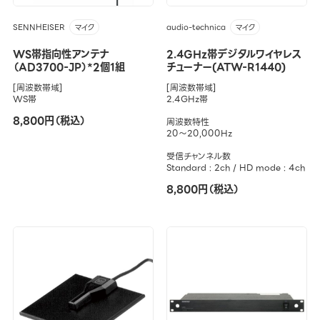
SENNHEISER
audio-technica
マイク
マイク
WS帯指向性アンテナ
2.4GHz帯デジタルワイヤレス
（AD3700-JP）*2個1組
チューナー(ATW-R1440)
[周波数帯域]
[周波数帯域]
WS帯
2.4GHz帯
8,800円（税込）
周波数特性
20～20,000Hz
受信チャンネル数
Standard : 2ch / HD mode : 4ch
8,800円（税込）