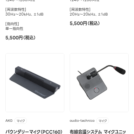
[周波数特性]
[周波数特性]
30Hz～20kHz、±1dB
20Hz～20kHz、±1dB
5,500円（税込）
[指向性]
単一指向性
5,500円（税込）
AKG
audio-technica
マイク
マイク
バウンダリーマイク（PCC160）
有線会議システム マイクユニッ