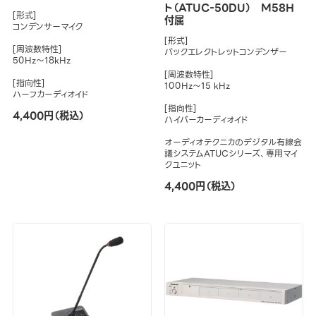
ト（ATUC-50DU） M58H
[形式]
付属
コンデンサーマイク
[形式]
[周波数特性]
バックエレクトレットコンデンザー
50Hz～18kHz
[周波数特性]
[指向性]
100Hz～15 kHz
ハーフカーディオイド
[指向性]
4,400円（税込）
ハイパーカーディオイド
オーディオテクニカのデジタル有線会
議システムATUCシリーズ、専用マイ
クユニット
4,400円（税込）