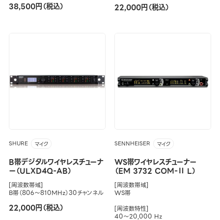
38,500円（税込）
22,000円（税込）
SHURE
SENNHEISER
マイク
マイク
B帯デジタルワイヤレスチューナ
WS帯ワイヤレスチューナー
ー（ULXD4Q-AB）
（EM 3732 COM-Ⅱ L）
[周波数帯域]
[周波数帯域]
B帯（806～810MHz）30チャンネル
WS帯
22,000円（税込）
[周波数特性]
40～20,000 Hz