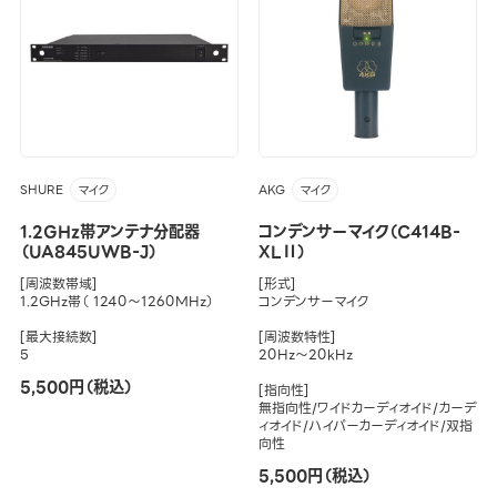
SHURE
AKG
マイク
マイク
1.2GHz帯アンテナ分配器
コンデンサーマイク（C414B-
（UA845UWB-J）
XLⅡ）
[周波数帯域]
[形式]
1.2GHz帯（ 1240～1260MHz）
コンデンサーマイク
[最大接続数]
[周波数特性]
5
20Hz～20kHz
5,500円（税込）
[指向性]
無指向性/ワイドカーディオイド/カーデ
ィオイド/ハイパーカーディオイド/双指
向性
5,500円（税込）