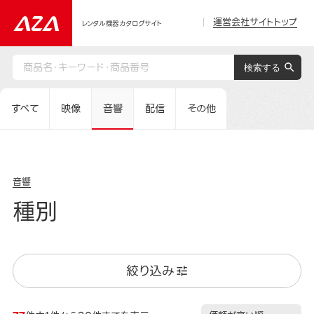
運営会社サイトトップ
レンタル機器カタログサイト
すべて
映像
音響
配信
その他
音響
種別
絞り込み