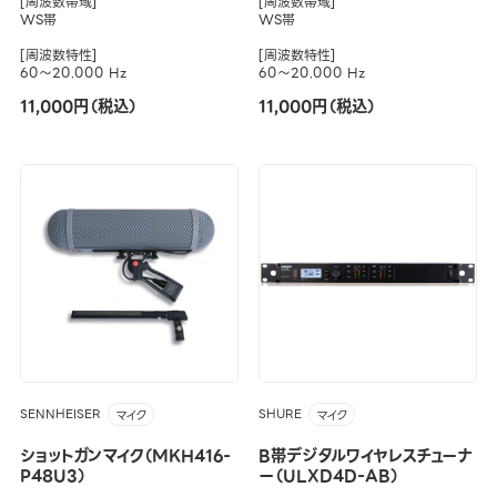
[周波数帯域]
[周波数帯域]
WS帯
WS帯
[周波数特性]
[周波数特性]
60～20.000 Hz
60～20.000 Hz
11,000円（税込）
11,000円（税込）
SENNHEISER
SHURE
マイク
マイク
ショットガンマイク（MKH416-
B帯デジタルワイヤレスチューナ
P48U3）
ー（ULXD4D-AB）