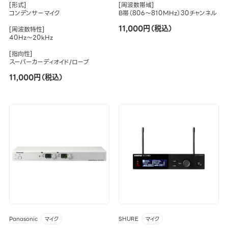
[形式]
[周波数帯域]
コンデンサーマイク
B帯（806～810MHz）30チャンネル
11,000円（税込）
[周波数特性]
40Hz～20kHz
[指向性]
スーパーカーディオイド/ローブ
11,000円（税込）
Panasonic
SHURE
マイク
マイク