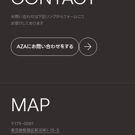
お問い合わせは下記リンクからフォームにて
お受けしております
AZAにお問い合わせをする
MAP
〒175-0081
東京都板橋区新河岸1-15-5