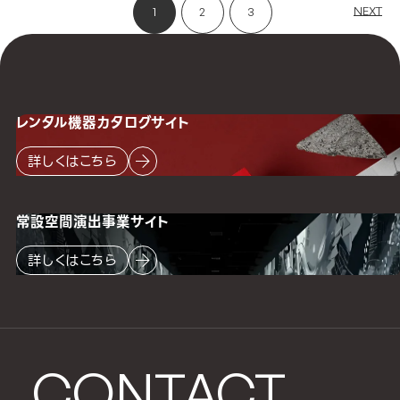
NEXT
1
2
3
レンタル機器
カタログサイト
詳しくはこちら
常設空間
演出事業サイト
詳しくはこちら
CONTACT