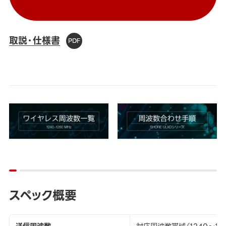
取説・仕様書
スペック概要