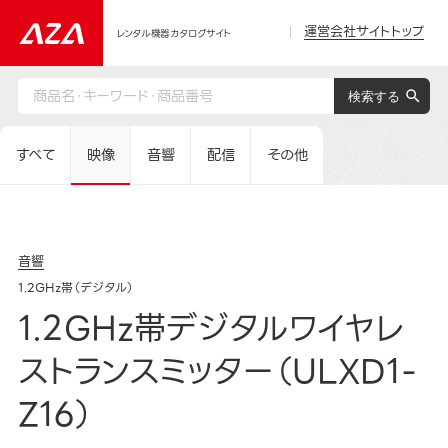
運営会社サイトトップ
レンタル機器カタログサイト
すべて
映像
音響
配信
その他
音響
1.2GHz帯（デジタル）
1.2GHz帯デジタルワイヤレ
ストランスミッター（ULXD1-
Z16）