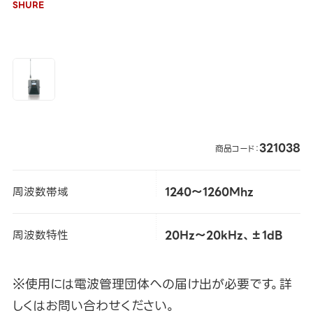
SHURE
321038
商品コード：
周波数帯域
1240～1260Mhz
周波数特性
20Hz～20kHz、±1dB
※使用には電波管理団体への届け出が必要です。詳
しくはお問い合わせください。