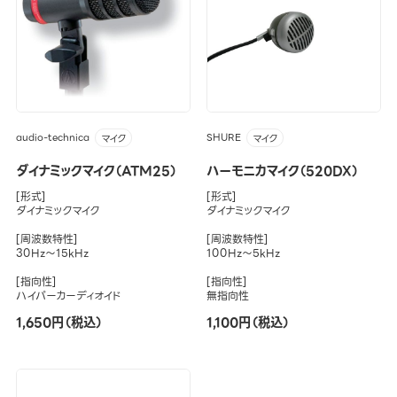
audio-technica
SHURE
マイク
マイク
ダイナミックマイク（ATM25）
ハーモニカマイク（520DX）
[形式]
[形式]
ダイナミックマイク
ダイナミックマイク
[周波数特性]
[周波数特性]
30Hz～15kHz
100Hz～5kHz
[指向性]
[指向性]
ハイパーカーディオイド
無指向性
1,650円（税込）
1,100円（税込）