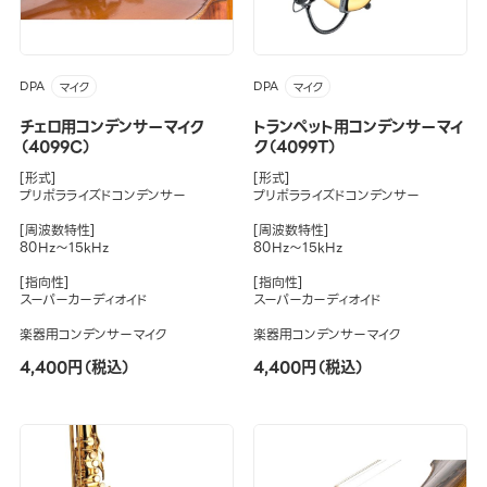
DPA
DPA
マイク
マイク
チェロ用コンデンサーマイク
トランペット用コンデンサーマイ
（4099C）
ク（4099T）
[形式]
[形式]
プリポラライズドコンデンサー
プリポラライズドコンデンサー
[周波数特性]
[周波数特性]
80Hz～15kHz
80Hz～15kHz
[指向性]
[指向性]
スーパーカーディオイド
スーパーカーディオイド
楽器用コンデンサーマイク
楽器用コンデンサーマイク
4,400円（税込）
4,400円（税込）