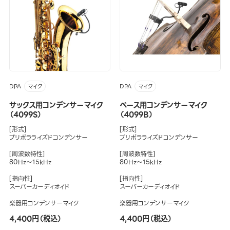
DPA
DPA
マイク
マイク
サックス用コンデンサーマイク
ベース用コンデンサーマイク
（4099S）
（4099B）
[形式]
[形式]
プリポラライズドコンデンサー
プリポラライズドコンデンサー
[周波数特性]
[周波数特性]
80Hz～15kHz
80Hz～15kHz
[指向性]
[指向性]
スーパーカーディオイド
スーパーカーディオイド
楽器用コンデンサーマイク
楽器用コンデンサーマイク
4,400円（税込）
4,400円（税込）