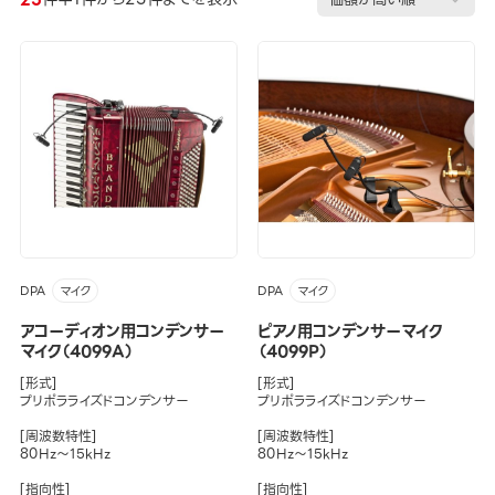
DPA
DPA
マイク
マイク
アコーディオン用コンデンサー
ピアノ用コンデンサーマイク
マイク（4099A）
（4099P）
[形式]
[形式]
プリポラライズドコンデンサー
プリポラライズドコンデンサー
[周波数特性]
[周波数特性]
80Hz～15kHz
80Hz～15kHz
[指向性]
[指向性]