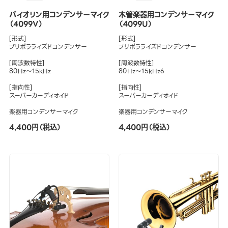
バイオリン用コンデンサーマイク
木管楽器用コンデンサーマイク
（4099V）
（4099U）
[形式]
[形式]
プリポラライズドコンデンサー
プリポラライズドコンデンサー
[周波数特性]
[周波数特性]
80Hz～15kHz
80Hz～15kHz6
[指向性]
[指向性]
スーパーカーディオイド
スーパーカーディオイド
楽器用コンデンサーマイク
楽器用コンデンサーマイク
4,400円（税込）
4,400円（税込）