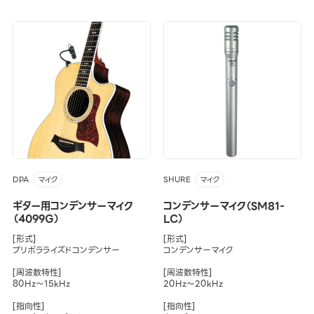
DPA
SHURE
マイク
マイク
ギター用コンデンサーマイク
コンデンサーマイク（SM81-
（4099G）
LC）
[形式]
[形式]
プリポラライズドコンデンサー
コンデンサーマイク
[周波数特性]
[周波数特性]
80Hz～15kHz
20Hz～20kHz
[指向性]
[指向性]