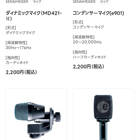
SENNHEISER
SENNHEISER
マイク
マイク
ダイナミックマイク（MD421-
コンデンサーマイク(e901)
Ⅱ）
[形式]
コンデンサーマイク
[形式]
ダイナミックマイク
[周波数特性]
20～20,000Hz
[周波数特性]
30Hz～17kHz
[指向性]
ハーフカーディオイド
[指向性]
カーディオイド
2,200円（税込）
2,200円（税込）