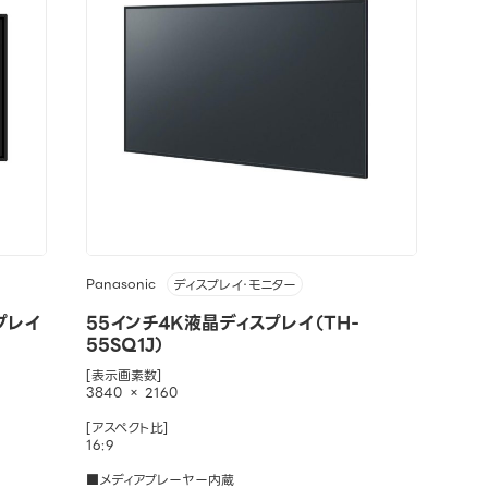
Panasonic
ディスプレイ・モニター
プレイ
55インチ4K液晶ディスプレイ（TH-
55SQ1J）
[表示画素数]
3840 × 2160
[アスペクト比]
16:9
■メディアプレーヤー内蔵