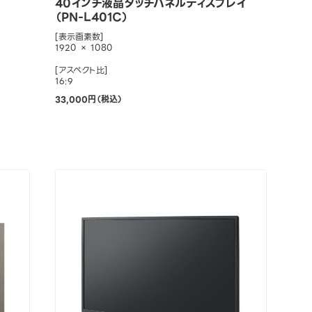
40インチ液晶タッチパネルディスプレイ
（PN-L401C）
[表示画素数]
1920 × 1080
[アスペクト比]
16:9
33,000円（税込）