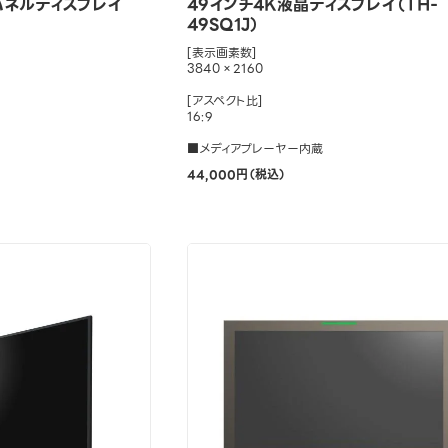
パネルディスプレイ
49インチ4K液晶ディスプレイ（TH-
49SQ1J）
[表示画素数]
3840×2160
[アスペクト比]
16:9
■メディアプレーヤー内蔵
44,000円（税込）