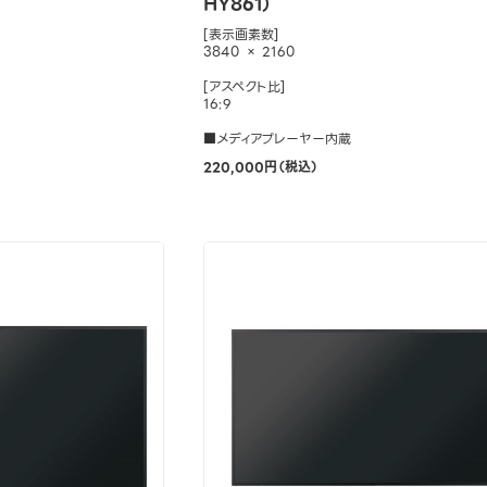
HY861）
[表示画素数]
3840 × 2160
[アスペクト比]
16:9
■メディアプレーヤー内蔵
220,000円（税込）