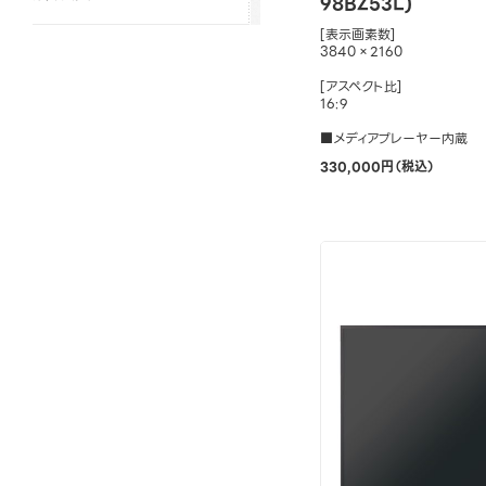
98BZ53L)
[表示画素数]
3840×2160
[アスペクト比]
16:9
■メディアプレーヤー内蔵
330,000円（税込）