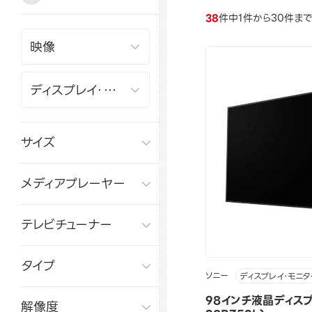
38
件中1件から30件ま
サイズ
メディアプレーヤー
テレビチューナー
タイプ
ソニー
ディスプレイ・モニタ
98インチ液晶ディスプ
解像度