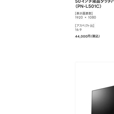
50インチ液晶タッチ
（PN-L501C）
[表示画素数]
1920 × 1080
[アスペクト比]
16:9
44,000円（税込）