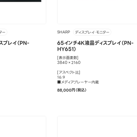
SHARP
ター
ディスプレイ・モニター
スプレイ（PN-
65インチ4K液晶ディスプレイ（PN-
HY651）
[表示画素数]
3840×2160
[アスペクト比]
16:9
■メディアプレーヤー内蔵
88,000円（税込）