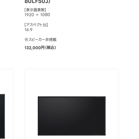
80LF50J）
[表示画素数]
1920 × 1080
[アスペクト比]
16:9
※スピーカー非搭載
132,000円（税込）