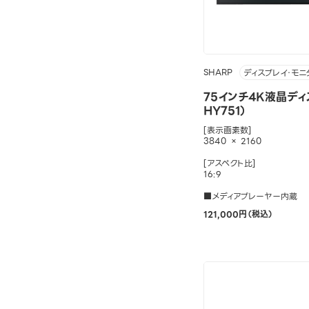
SHARP
ディスプレイ・モニ
75インチ4K液晶ディ
HY751）
[表示画素数]
3840 × 2160
[アスペクト比]
16:9
■メディアプレーヤー内蔵
121,000円（税込）