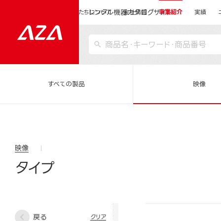
レンタル機器カタログサイト
運営会社サイトトップ
私たちについて
会社情報
事業紹介
実績
すべての製品
映像
映像
タイプ
戻る
クリア