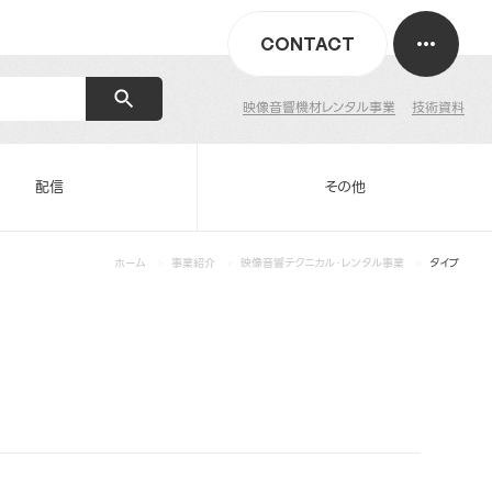
CONTACT
映像音響機材レンタル事業
技術資料
配信
その他
ホーム
事業紹介
映像音響テクニカル・レンタル事業
タイプ