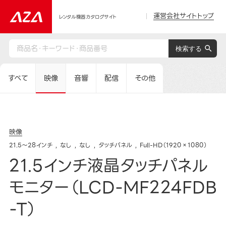
運営会社サイトトップ
レンタル機器カタログサイト
すべて
映像
音響
配信
その他
映像
21.5～28インチ
なし
なし
タッチパネル
Full-HD（1920×1080）
21.5インチ液晶タッチパネル
モニター（LCD-MF224FDB
-T）