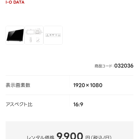
I-O DATA
032036
商品コード：
表示画素数
1920×1080
アスペクト比
16:9
9,900
レンタル価格
円（税込/日）