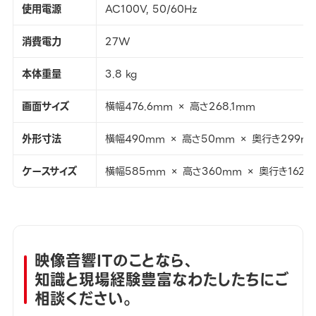
使用電源
AC100V, 50/60Hz
消費電力
27W
本体重量
3.8 kg
画面サイズ
横幅476.6mm × 高さ268.1mm
外形寸法
横幅490mm × 高さ50mm × 奥行き299m
ケースサイズ
横幅585mm × 高さ360mm × 奥行き162
映像音響ITのことなら、
知識と現場経験豊富なわたしたちにご
相談ください。