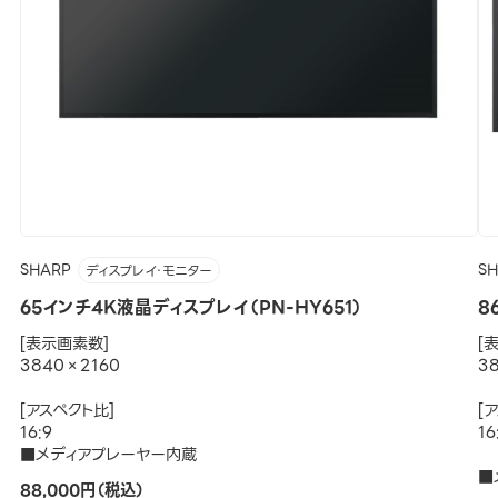
SHARP
S
ディスプレイ・モニター
65インチ4K液晶ディスプレイ（PN-HY651）
8
[表示画素数]
[
3840×2160
3
[アスペクト比]
[
16:9
16
■メディアプレーヤー内蔵
■
88,000円（税込）