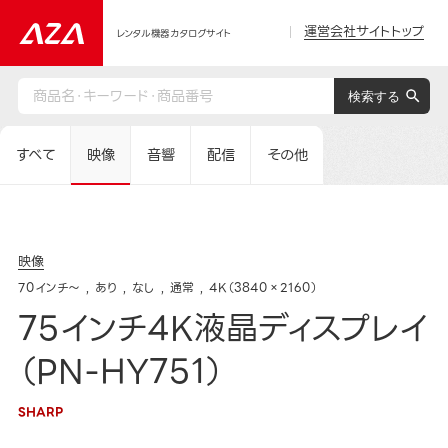
運営会社サイトトップ
レンタル機器カタログサイト
すべて
映像
音響
配信
その他
映像
70インチ～
あり
なし
通常
4K（3840×2160）
75インチ4K液晶ディスプレイ
（PN-HY751）
SHARP