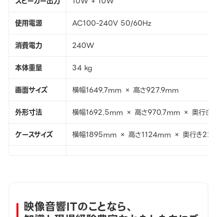
スピーカー出力
10W + 10W
使用電源
AC100-240V 50/60Hz
消費電力
240W
本体重量
34 kg
画面サイズ
横幅1649.7mm × 高さ927.9mm
外形寸法
横幅1692.5mm × 高さ970.7mm × 奥行き7
ケースサイズ
横幅1895mm × 高さ1124mm × 奥行き22
映像音響ITのことなら、