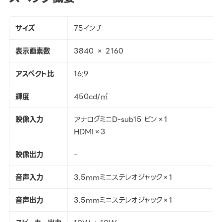
サイズ
75インチ
表示画素数
3840 × 2160
アスペクト比
16:9
輝度
450cd/㎡
映像入力
アナログミニD-sub15 ピン×1
HDMI×3
映像出力
-
音声入力
3.5mmミニステレオジャック×1
音声出力
3.5mmミニステレオジャック×1