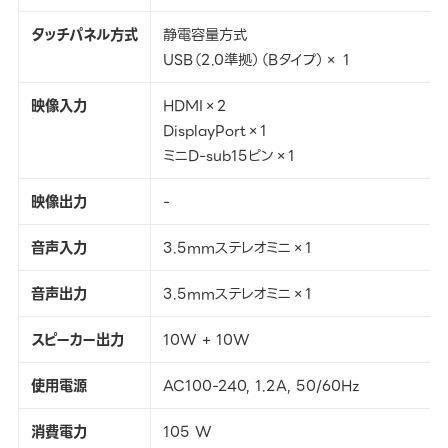
タッチパネル方式
静電容量方式
USB（2.0準拠）（Bタイプ）× 1
映像入力
HDMI×2
DisplayPort×1
ミニD-sub15ピン×1
映像出力
-
音声入力
3.5mmステレオミニ×1
音声出力
3.5mmステレオミニ×1
スピーカー出力
10W + 10W
使用電源
AC100-240, 1.2A, 50/60Hz
消費電力
105 W