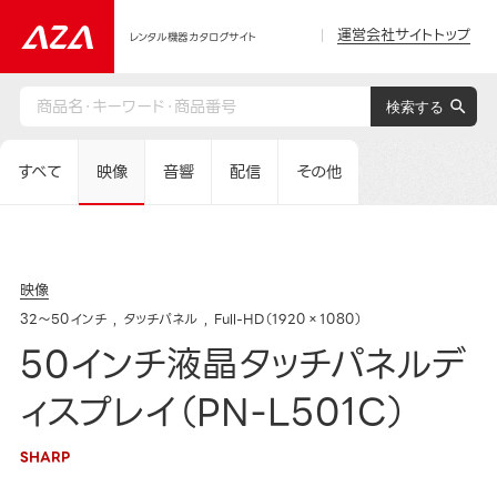
運営会社サイトトップ
レンタル機器カタログサイト
すべて
映像
音響
配信
その他
映像
32～50インチ
タッチパネル
Full-HD（1920×1080）
50インチ液晶タッチパネルデ
ィスプレイ（PN-L501C）
SHARP