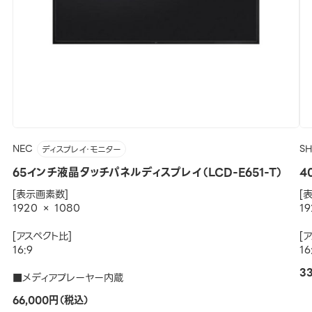
NEC
S
ディスプレイ・モニター
65インチ液晶タッチパネルディスプレイ（LCD-E651-T）
4
[表示画素数]
[
1920 × 1080
19
[アスペクト比]
[
16:9
16
3
■メディアプレーヤー内蔵
66,000円（税込）