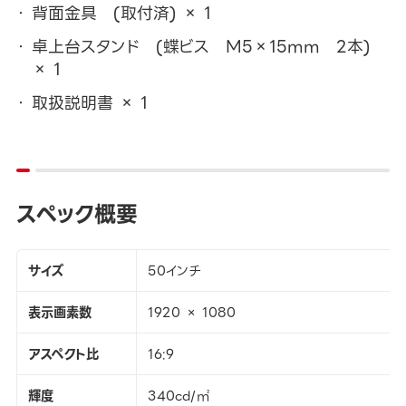
背面金具 (取付済) × 1
卓上台スタンド (蝶ビス M5×15mm 2本)
× 1
取扱説明書 × 1
スペック概要
サイズ
50インチ
表示画素数
1920 × 1080
アスペクト比
16:9
輝度
340cd/㎡